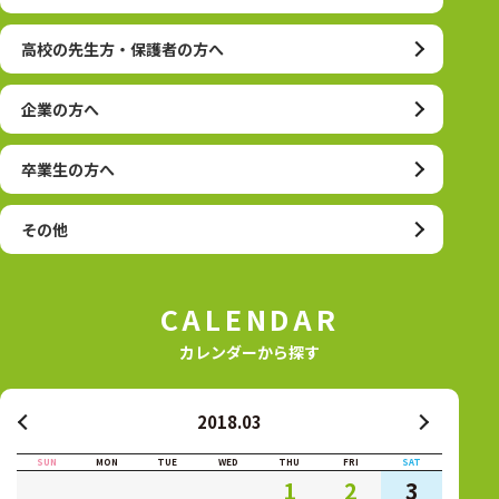
高校の先生方・保護者の方へ
企業の方へ
卒業生の方へ
その他
CALENDAR
カレンダーから探す
2018.03
SUN
MON
TUE
WED
THU
FRI
SAT
1
2
3