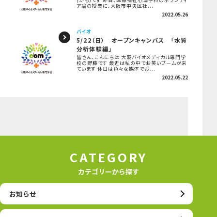
ア論の授業に、大阪市中央区社...
2022.05.26
バイオ
5/22（日） オープンキャンパス 「水質
分析体験編」
皆さん、こんにちは 大阪バイオメディカル専門学
校の野藤です 最近は私の中でお笑いブームが来
ています 休日は色々な媒体でお...
2022.05.22
CATEGORY
カテゴリーから探す
お知らせ