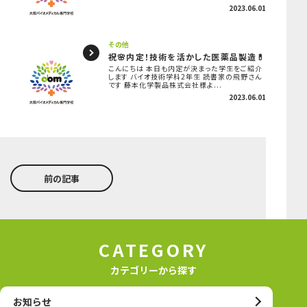
2023.06.01
その他
祝🌸内定！技術を活かした医薬品製造💊
こんにちは 本日も内定が決まった学生をご紹介
します バイオ技術学科2年生 読書家の飛野さん
です 藤本化学製品株式会社様よ...
2023.06.01
前の記事
CATEGORY
カテゴリーから探す
お知らせ