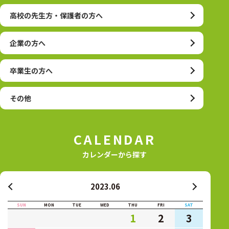
高校の先生方・保護者の方へ
企業の方へ
卒業生の方へ
その他
CALENDAR
カレンダーから探す
2023.06
SUN
MON
TUE
WED
THU
FRI
SAT
1
2
3