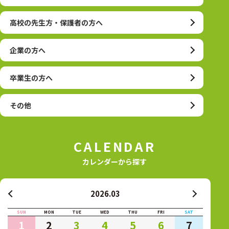
高校の先生方・保護者の方へ
企業の方へ
卒業生の方へ
その他
CALENDAR
カレンダーから探す
2026.03
SUN
MON
TUE
WED
THU
FRI
SAT
1
2
3
4
5
6
7