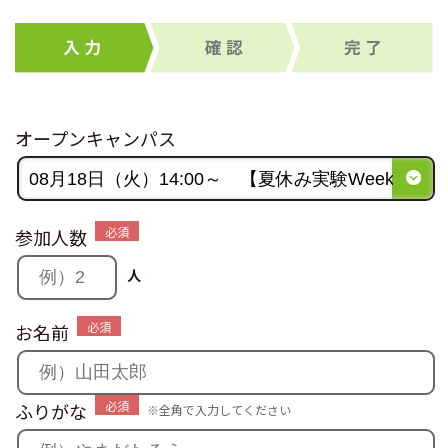
オープンキャンパス
必須
参加人数
人
必須
お名前
必須
ふりがな
※全角で入力してください