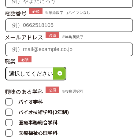
必須
電話番号
※半角数字｢-｣ハイフンなし
必須
メールアドレス
※半角英数字
必須
職業
必須
興味のある学科
※複数選択可
バイオ学科
バイオ技術学科(2年制)
医療事務総合学科
医療福祉心理学科