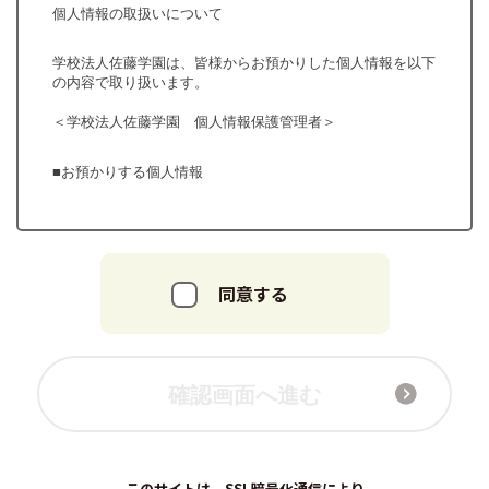
同意する
確認画面へ進む
このサイトは、SSL暗号化通信により