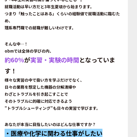
就職活動は早い方だと3年生夏頃から始まります。
つまり「触ったことはある」くらいの経験値で就職活動に臨むた
め、
理系専門職での就職が難しいわけです。
そんな中…！
obmでは全体の学びの内、
約60%
が
実習・実験の時間
となっていま
す！
様々な実習の中で扱い方を学ぶだけでなく、
日々の業務を想定した機器の分解清掃や
わざとトラブルを引き起こすことで
そのトラブルに的確に対応できるよう
”トラブルシューティング”も日々の実習で学びます。
あなたが本当に目指したいのはどんな仕事ですか？
・医療や化学に関わる仕事がしたい