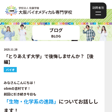
訪問者別
ブログ
BLOG
2025.11.28
「とりあえず大学」で後悔しませんか？【後
編】
バイオ
みなさんこんにちは！
obmの吉村です！
前回に引き続き今日も
「生物・化学系の進路」
についてお話しし
ます！