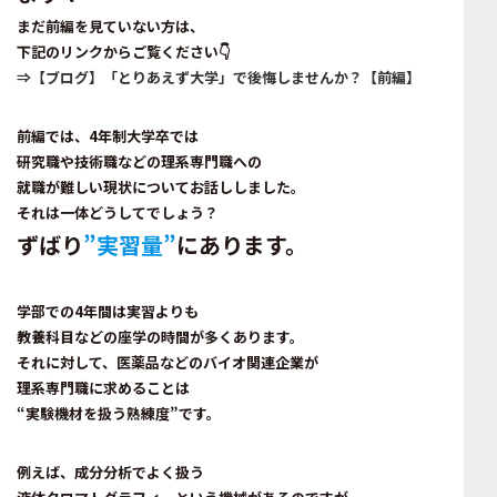
まだ前編を見ていない方は、
下記のリンクからご覧ください👇
⇒【ブログ】「とりあえず大学」で後悔しませんか？【前編】
前編では、4年制大学卒では
研究職や技術職などの理系専門職への
就職が難しい現状についてお話ししました。
それは一体どうしてでしょう？
ずばり
”実習量”
にあります。
学部での4年間は実習よりも
教養科目などの座学の時間が多くあります。
それに対して、医薬品などのバイオ関連企業が
理系専門職に求めることは
“実験機材を扱う熟練度”
です。
例えば、成分分析でよく扱う