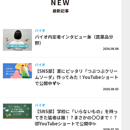
NEW
最新記事
バイオ
バイオ内定者インタビュー🎤〔医薬品分
野〕
2026.08.06
バイオ
【SNS部】夏にピッタリ「つぶつぶクリー
ムソーダ」作ってみた！YouTubeショート
で公開中🍹✨
2026.08.03
バイオ
【SNS部】学校に「いらないもの」を持っ
てきた猛者は誰！？まさかの〇〇まで！？
🤣YouTubeショートで公開中✨
2026.07.30