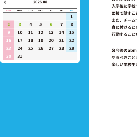
2026.08
入学後に学校
SUN
MON
TUE
WED
THU
FRI
SAT
面接で話すこ
1
また、チーム
2
3
4
5
6
7
8
身に付けると
9
10
11
12
13
14
15
行動すること
16
17
18
19
20
21
22
23
24
25
26
27
28
29
🎤今後のo
30
31
やるべきこと
楽しい学校生活を