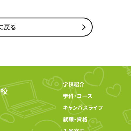
に戻る
学校紹介
学科・コース
キャンパスライフ
就職・資格
入学案内