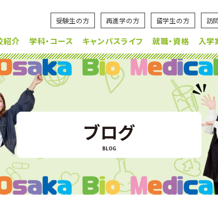
受験生の方
再進学の方
留学生の方
訪
校紹介
学科・コース
キャンパスライフ
就職・資格
入学
ブログ
BLOG