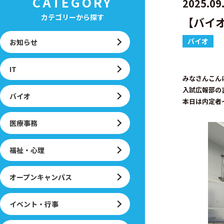
CATEGORY
2025.09
カテゴリーから探す
【バイ
バイオ
お知らせ
IT
みなさんこん
入試広報部の
バイオ
本日は内定者
医療事務
福祉・心理
オープンキャンパス
イベント・行事