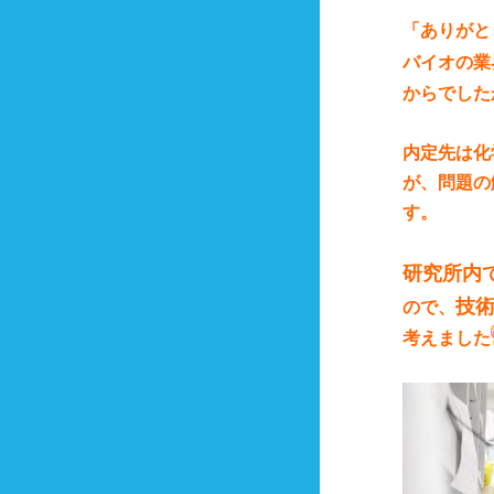
「ありがと
バイオの業
からでした
内定先は化
が、問題の
す。
研究所内
技
ので、
考えました