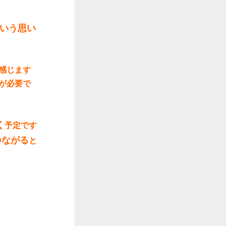
いう思い
感じます
が必要で
く
予定です
つながる
と