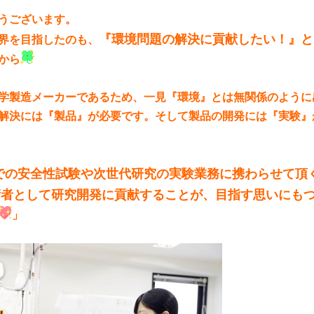
うございます。
『環境問題の解決に貢献したい！』と
界を目指したのも、
から
学製造メーカーであるため、一見『環境』とは無関係のように
解決には『製品』が必要です。そして製品の開発には『実験』
での安全性試験や次世代研究の実験業務に携わらせて頂
術者として研究開発に貢献することが、目指す思いにも
」