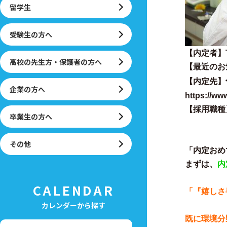
留学生
受験生の方へ
【内定者】
高校の先生方・保護者の方へ
【最近のお
【内定先】
企業の方へ
https://ww
【採用職種
卒業生の方へ
その他
「内定おめ
まずは、
内
CALENDAR
「
『嬉しさ
カレンダーから探す
既に環境分