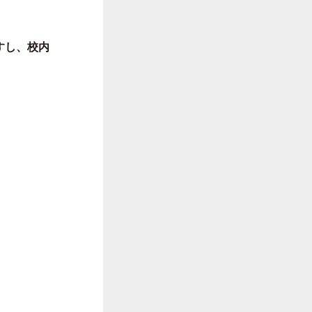
すし、校内