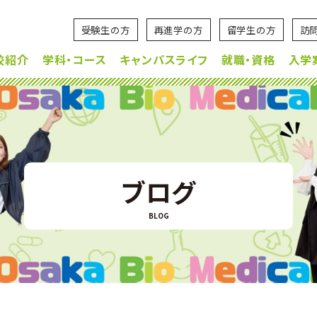
受験生の方
再進学の方
留学生の方
訪
校紹介
学科・コース
キャンパスライフ
就職・資格
入学
ブログ
BLOG