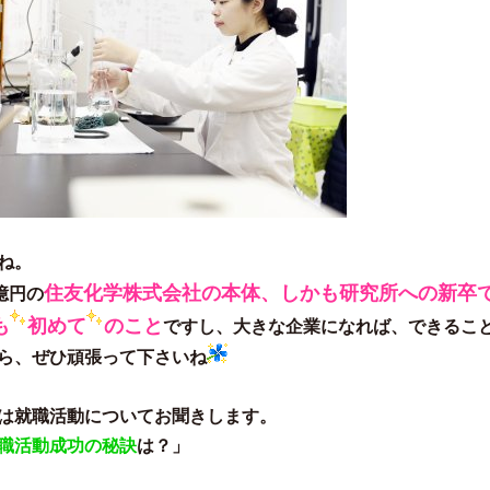
ね。
住友化学株式会社の本体、しかも研究所への新卒
億円の
も
初めて
のこと
ですし、大きな企業になれば、できるこ
ら、ぜひ頑張って下さいね
は就職活動についてお聞きします。
職活動成功の秘訣
は？」