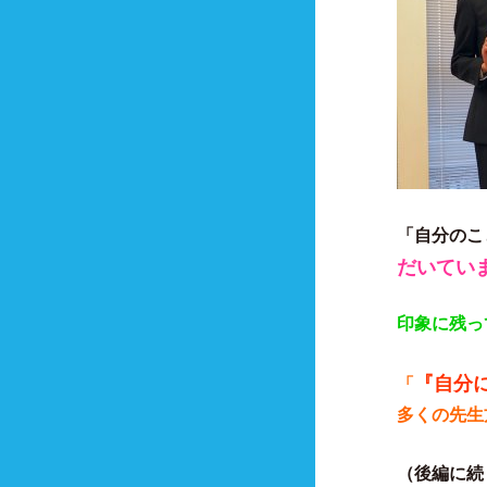
「自分のこ
だいてい
印象に残っ
『自分
「
多くの先生
（後編に続