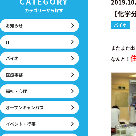
CATEGORY
2019.10
カテゴリーから探す
【化学
バイオ
お知らせ
IT
またまた出
バイオ
なんと！
医療事務
福祉・心理
オープンキャンパス
イベント・行事