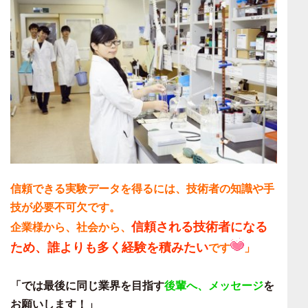
信頼できる実験データを得るには、技術者の知識や手
技が必要不可欠です。
信頼される技術者になる
企業様から、社会から、
ため、誰よりも多く経験を積みたい
です
」
「では最後に同じ業界を目指す
後輩へ、メッセージ
を
お願いします！」