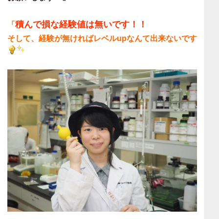
積んで損な経験値は無いです！！
「
そして、経験が無ければレベルupなんて出来ないです