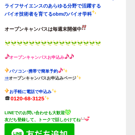
ライフサイエンスのあらゆる分野で活躍する
バイオ技術者を育てる
obmのバイオ学科
オープンキャンパスは毎週末
開催中
オープンキャンパス
お申込み
パソコン･携帯で簡単予約
⇒
オープンキャンパスお申込みページ
お手軽に電話で申込み
0120-68-3125
LINEでのお問い合わせも大歓迎
友だち登録して、トークで話しかけてね