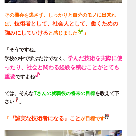
その機会を逃さず、しっかりと自分のモノに出来れ
技術者として、社会人として、働くための
ば、
強みにしていける
と感じました
」
「そうですね。
学んだ技術を実際に使
学校の中で学ぶだけでなく、
ったり、社会と関わる経験を積むことがとても
重要
ですよね
では、そんな
Tさんの就職後の将来の目標
を教えて下
さい
」
『誠実な技術者になる』こと
「
が目標です