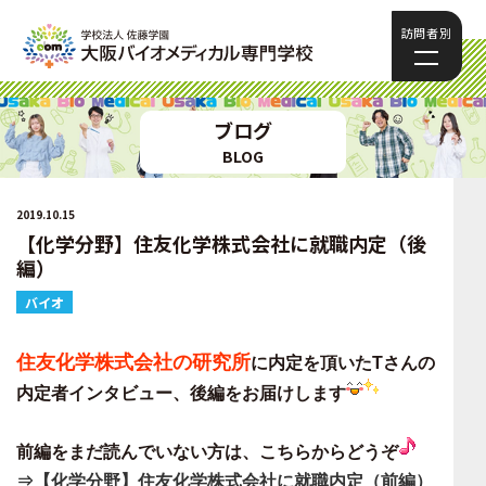
訪問者別
ブログ
BLOG
2019.10.15
【化学分野】住友化学株式会社に就職内定（後
編）
バイオ
住友化学株式会社の研究所
に内定を頂いたTさんの
内定者インタビュー、後編をお届けします
前編をまだ読んでいない方は、こちらからどうぞ
⇒【化学分野】住友化学株式会社に就職内定（前編）