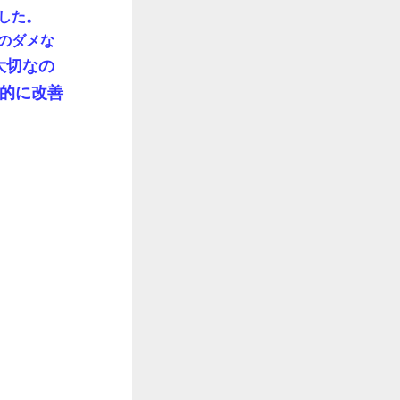
した。
のダメな
大切なの
的に改善