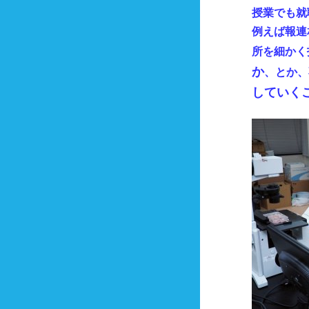
授業でも就
例えば報連
所を細かく
か
、とか、
していく