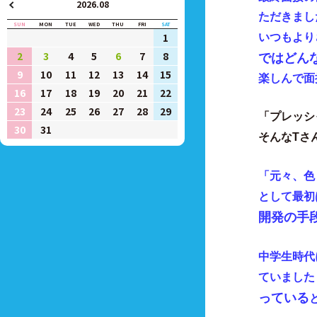
2026.08
ただきまし
SUN
MON
TUE
WED
THU
FRI
SAT
1
いつもより
2
3
4
5
6
7
8
ではどん
9
10
11
12
13
14
15
楽しんで面
16
17
18
19
20
21
22
23
24
25
26
27
28
29
「プレッシ
30
31
そんなTさ
「元々、色
として最初
開発の手
中学生時代
ていました
っている