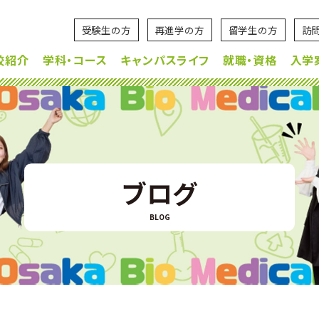
受験生の方
再進学の方
留学生の方
訪
校紹介
学科・コース
キャンパスライフ
就職・資格
入学
ブログ
BLOG