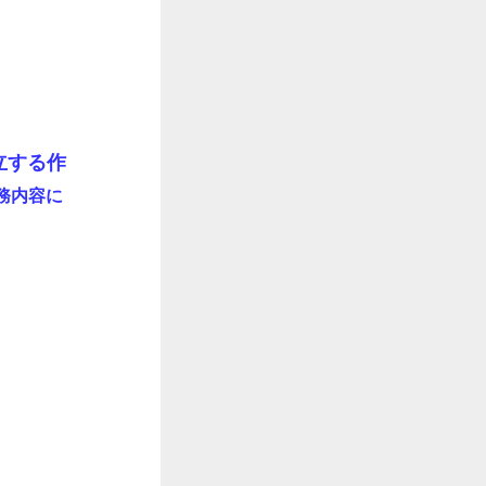
立する作
務内容に