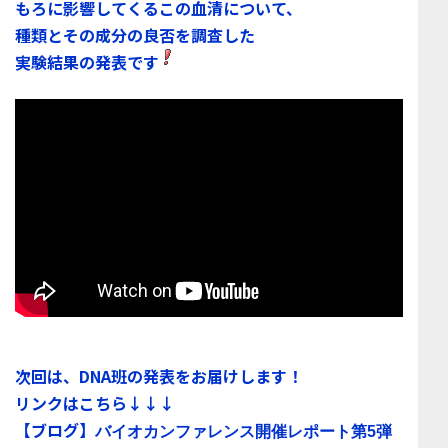
もろに影響してくるこの血清について、
種類とその成分の良否を調査した
実
験結果の発表です
次回は、DNA班の発表をお届けします！
リンクはこちら↓↓↓
【ブログ】
バイオカンファレンス開催レポート第5弾