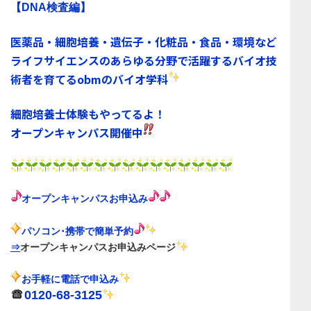
【DNA検査編】
医薬品・細胞培養・遺伝子・化粧品・食品・環境など
ライフサイエンスのあらゆる分野で活躍するバイオ技
術者を育てる
obmのバイオ学科
細胞培養士体験もやってるよ！
オープンキャンパス
開催中
オープンキャンパス
お申込み
パソコン･携帯で簡単予約
⇒
オープンキャンパスお申込みページ
お手軽に電話で申込み
0120-68-3125