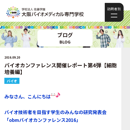
訪問者別
ブログ
BLOG
2016.09.20
バイオカンファレンス開催レポート第4弾【細胞
培養編】
バイオ
みなさん、こんにちは
バイオ技術者を目指す学生のみんなの研究発表会
「obmバイオカンファレンス2016」