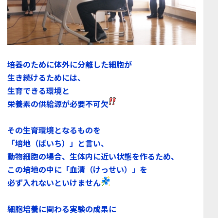
培養のために体外に分離した細胞が
生き続けるためには、
生育できる環境と
栄養素の供給源が必
要不可欠
その生育環境となるものを
「培地（ばいち）」
と言い、
動物細胞の場合、生体内に近い状態を作るため、
この培地の中に
「血清（けっせい）
」を
必ず入れないといけません
細胞培養に関わる実験の成果に