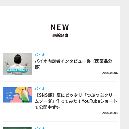
NEW
最新記事
バイオ
バイオ内定者インタビュー🎤〔医薬品分
野〕
2026.08.06
バイオ
【SNS部】夏にピッタリ「つぶつぶクリー
ムソーダ」作ってみた！YouTubeショート
で公開中🍹✨
2026.08.03
バイオ