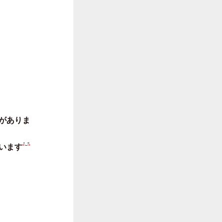
がありま
います