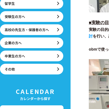
留学生
受験生の方へ
■実験の
高校の先生方・保護者の方へ
実験の目的
討
を行い、
企業の方へ
obmで使
卒業生の方へ
その他
CALENDAR
カレンダーから探す