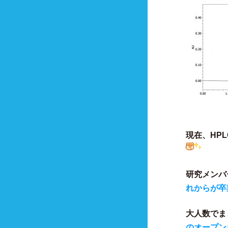
現在、HP
研究メンバ
れからが卒
大人数でま
のオープン