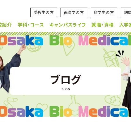
受験生の方
再進学の方
留学生の方
訪
校紹介
学科・コース
キャンパスライフ
就職・資格
入学
ブログ
BLOG