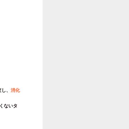
査し、
消化
くないタ