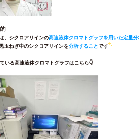
目的
は、シクロアリインの
高速液体クロマトグラフを用いた定量分
黒玉ねぎ中のシクロアリインを
分析すること
です
っている高速液体クロマトグラフはこちら👇