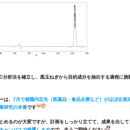
LC分析法を確立し、黒玉ねぎから目的成分を抽出する過程に挑
ーは、
7月で就職内定先（医薬品・食品企業など）がほぼ全員
業研究の本番
です
とめるのが大変ですが、計画をしっかり立てて、成果を出して
キャンパスで披露します
ので、乞うご期待ください