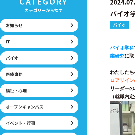
CATEGORY
2024.07
カテゴリーから探す
バイオ
バイオ
お知らせ
IT
バイオ学科
業研究
に取
バイオ
わたしたち
医療事務
ロアリイン
リーダーの
福祉・心理
（就職内定
オープンキャンパス
イベント・行事