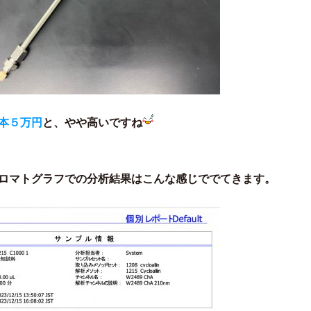
本５万円
と、やや高いですね
ロマトグラフでの分析結果はこんな感じででてきます。