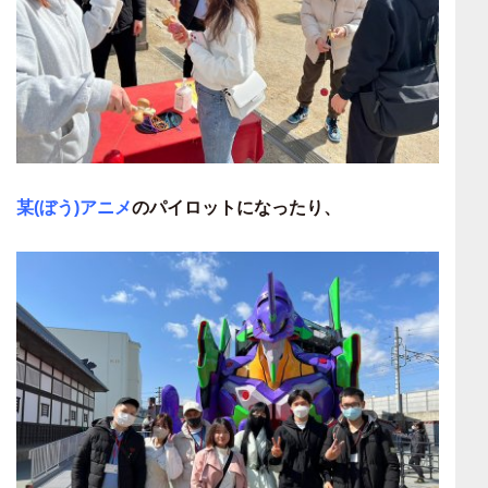
某(ぼう)アニメ
のパイロットになったり、