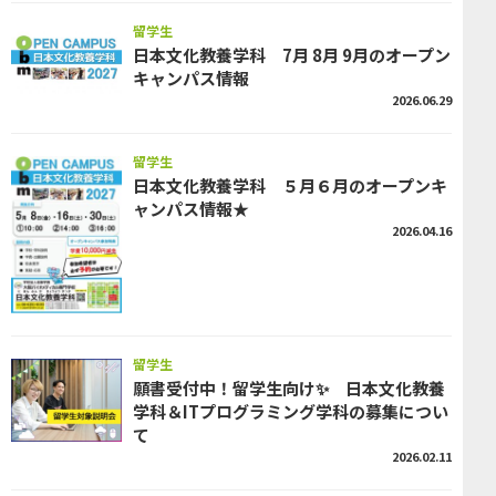
留学生
日本文化教養学科 7月 8月 9月のオープン
キャンパス情報
2026.06.29
留学生
日本文化教養学科 ５月６月のオープンキ
ャンパス情報★
2026.04.16
留学生
願書受付中！留学生向け✨ 日本文化教養
学科＆ITプログラミング学科の募集につい
て
2026.02.11