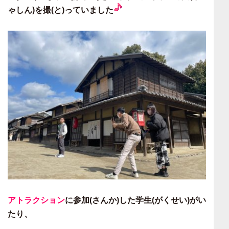
ゃしん)を撮(と)っていました
アトラクション
に参加(さんか)した学生(がくせい)がい
たり、