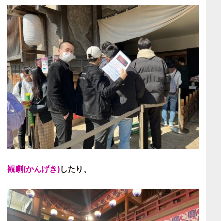
観劇(かんげき)
したり、