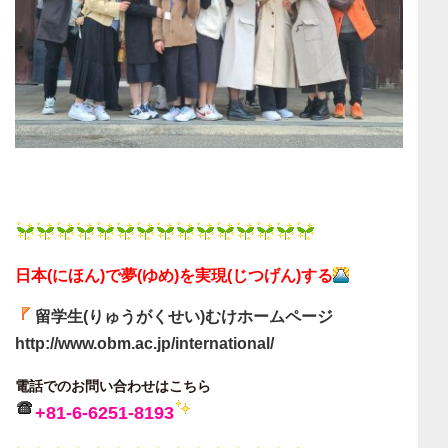
日本(にほん)で夢(ゆめ)を実現(じつげん)する
留学生(りゅうがくせい)むけホームページ
http://www.obm.ac.jp/international/
電話でのお問い合わせはこちら
+81-6-6251-8193