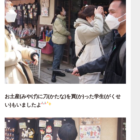
お土産(みやげ)に刀(かたな)を買(か)った学生(がくせ
い)もいましたよ