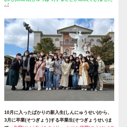
10月に入ったばかりの新入生(しんにゅうせい)から、
3月に卒業(そつぎょう)する卒業生(そつぎょうせい)ま