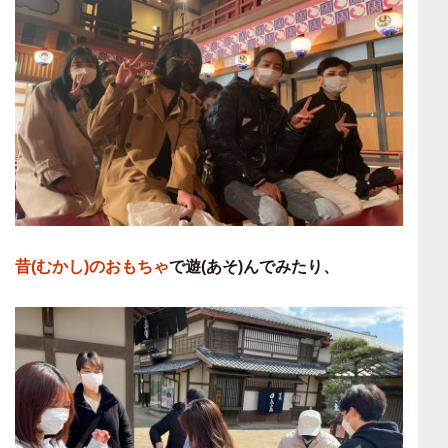
昔(むかし)のおもちゃ
で遊(あそ)んでみたり、