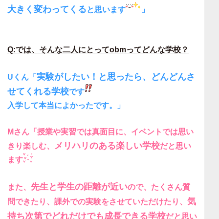
大きく変わってくる
と思います
」
Q:では、そんな二人にとってobmってどんな学校？
実験がしたい！と思ったら、どんどんさ
Uくん「
せてくれる学校
です
入学して本当によかったです。」
Mさん「授業や実習では真面目に、イベントでは思い
メリハリのある楽しい学校
きり楽しむ、
だと思い
ます
先生と学生の距離が近い
また、
ので、たくさん質
気
問できたり、課外での実験をさせていただけたり、
持ち次第でどれだけでも成長できる学校
だと思い