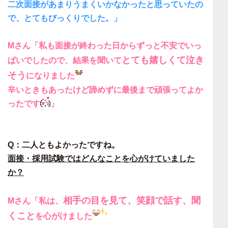
二次面接があまりうまくいかなかったと思っていたの
で、とてもびっくりでした。」
Mさん「私も面接が終わった日からずっと不安でいっ
とても嬉しくて泣き
ぱいでしたので、結果を聞いて
そう
になりました
辛いときもあったけど諦めずに最後まで頑張ってよか
ったです
」
Q：二人ともよかったですね。
面接・採用試験ではどんなことを心がけていました
か？
相手の目を見て、笑顔で話す、聞
Mさん「私は、
くこと
を心がけました