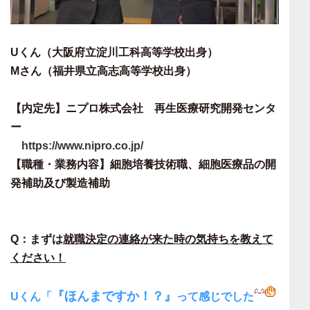
Uくん（大阪府立淀川工科高等学校出身）
Mさん（福井県立高志高等学校出身）
【内定先】ニプロ株式会社 再生医療研究開発センタ
ー
https://www.nipro.co.jp/
【職種・業務内容】細胞培養技術職、細胞医療品の開
発補助及び製造補助
Q：まずは
就職決定の連絡が来た時の気持ちを教えて
ください！
『ほんまですか！？』
Uくん「
って感じでした