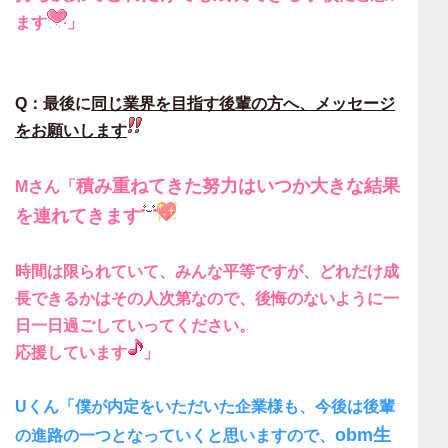
ます
」
Q：最後に
同じ業界を目指す後輩の方へ、メッセージ
をお願いします
積み重ねてきた努力はいつか大きな結果
Mさん「
を連れてきます
時間は限られていて、みんな平等
ですが、どれだけ成
長できるかはその人次第なので、
後悔のないように一
日一日過ごしていってください
。
応援しています
」
Uくん「僕が内定をいただいた企業様も、今後は後輩
obm生
の進路の一つとなっていくと思いますので、