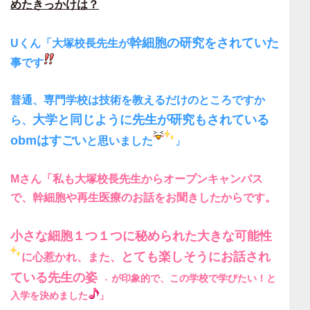
めたきっかけは？
幹細胞の研究をされていた
Uくん「大塚校長先生が
事です
普通、専門学校は技術を教えるだけのところですか
大学と同じように先生が研究もされている
ら、
obmはすごい
と思いました
」
Mさん「私も大塚校長先生からオープンキャンパス
で、
幹細胞や再生医療のお話をお聞きしたから
です。
小さな細胞１つ１つに秘められた大きな可能性
とても楽しそうにお話され
に心惹かれ、また、
ている先生の姿
が印象的で、この学校で学びたい！と
入学を決めました
」