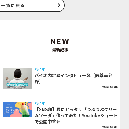
一覧に戻る
NEW
最新記事
バイオ
バイオ内定者インタビュー🎤〔医薬品分
野〕
2026.08.06
バイオ
【SNS部】夏にピッタリ「つぶつぶクリー
ムソーダ」作ってみた！YouTubeショート
で公開中🍹✨
2026.08.03