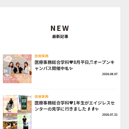
NEW
最新記事
医療事務
医療事務総合学科💖8月平日♬オープンキ
ャンパス開催中📃✨
2026.08.07
医療事務
医療事務総合学科💖1年生がエイジレスセ
ンターの見学に行きました👴👵✨
2026.07.31