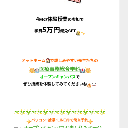
4
体験授業
回の
の参加で
5万円
学費
減免GET
アットホーム
で親しみやすい先生たちの
医療事務総合学科
オープンキャンパス
で
ぜひ授業を体験してみてくださいね
パソコン･携帯･LINE@で簡単予約
オープンキャンパスお申し込みページ