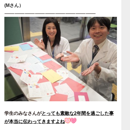
(Mさん）
———————————————————————————
学生のみなさんが
とっても素敵な2年間を過ごした事
が
本当に伝わってきますよね