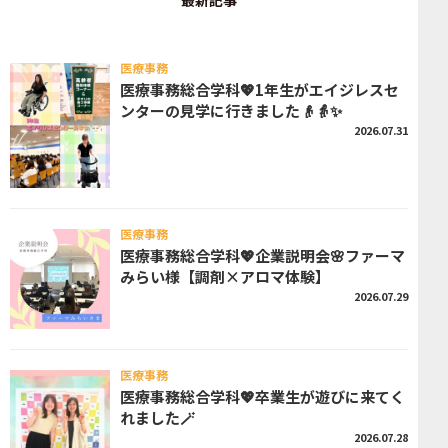
最新記事
医療事務
医療事務総合学科💖1年生がエイジレスセ
ンターの見学に行きました👴👵✨
2026.07.31
医療事務
医療事務総合学科💖企業説明会🌸ファーマ
みらい様【調剤×アロマ体験】
2026.07.29
医療事務
医療事務総合学科💖卒業生が遊びに来てく
れました🪄
2026.07.28