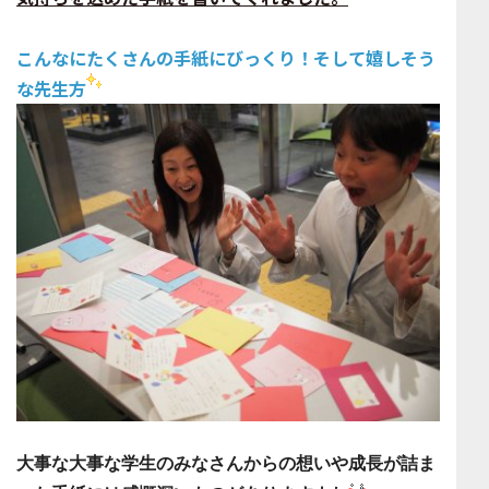
こんなにたくさんの手紙に
びっくり！そして
嬉しそう
な先生方
大事な大事な学生のみなさんからの
想いや成長が詰ま