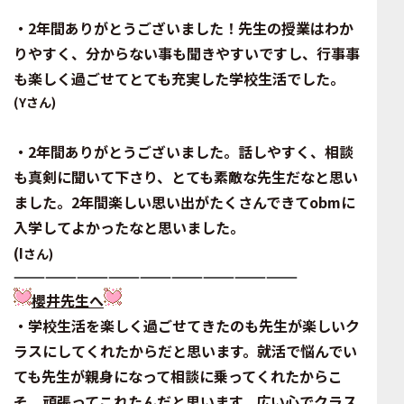
・2年間ありがとうございました！先生の授業はわか
りやすく、
分からない事も聞きやすいですし、行事事
も楽しく過ごせて
とても充実した学校生活でした。
(Yさん)
・2年間ありがとうございました。話しやすく、相談
も真剣に
聞いて下さり、とても素敵な先生だなと思い
ました。
2年間楽しい思い出がたくさんできて
o
bmに
入学してよかったなと思いました。
(I
さん)
———————————————————————————
櫻井先生へ
・学校生活を楽しく過ごせてきたのも先生が楽しいク
ラスに
してくれたからだと思います。就活で悩んでい
ても
先生が親身になって相談に乗ってくれたからこ
そ、
頑張ってこれたんだと思います。広い心でクラス