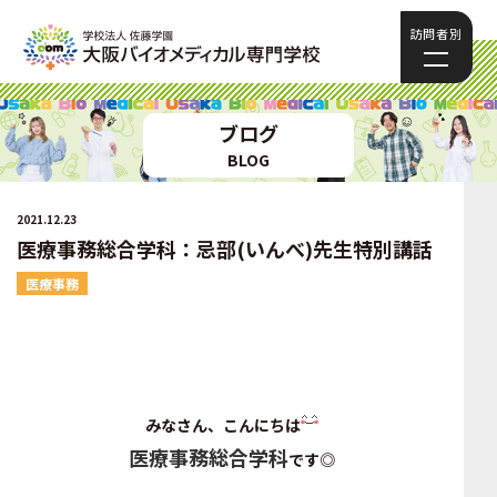
訪問者別
ブログ
BLOG
2021.12.23
医療事務総合学科：忌部(いんべ)先生特別講話
医療事務
みなさん、こんにちは
医療事務総合学科
です◎