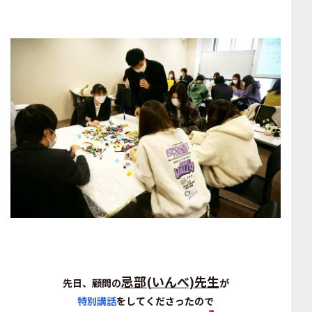
忌部(いんべ)先生
先日、顧問の
が
特別講話
をしてくださったので