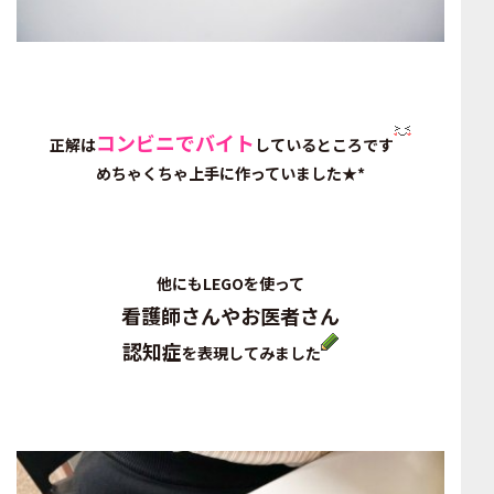
コンビニでバイト
正解は
しているところです
めちゃくちゃ上手に作っていました★*
他にもLEGOを使って
看護師さんやお医者さん
認知症
を表現してみました