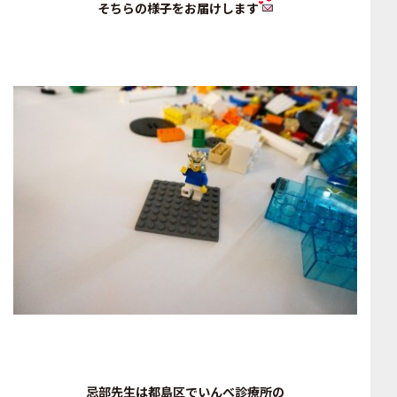
そちらの様子をお届けします
忌部先生は都島区でいんべ診療所の