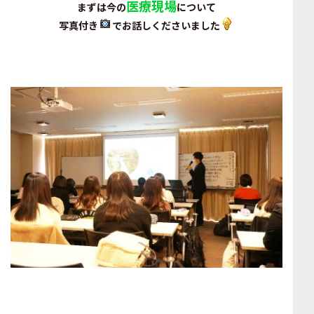
医療現場
まずは今の
について
写真付き
でお話しくださいました