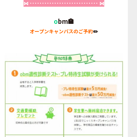
⋈ ････････････････････････････ ⋈
o
bm🏣
オープンキャンパスのご予約
✏️