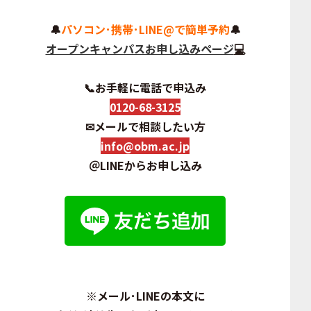
🔔
パソコン･携帯･LINE@で簡単予約
🔔
オープンキャンパスお申し込みページ
💻
📞お手軽に電話で申込み
0120-68-3125
✉メールで相談したい方
info@obm.ac.jp
＠
LINEからお申し込み
※メール･LINEの本文に