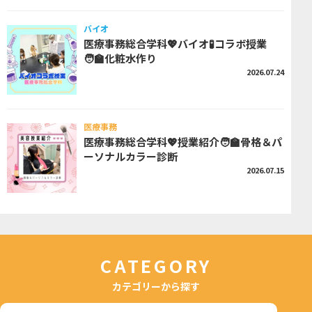
バイオ
医療事務総合学科💖バイオ🧪コラボ授業
🧑‍🏫化粧水作り
2026.07.24
医療事務
医療事務総合学科💖授業紹介🧑‍🏫骨格＆パ
ーソナルカラー診断
2026.07.15
CATEGORY
カテゴリーから探す