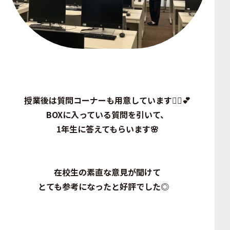
授業後は質問コーナーも用意しています🙂‍↕️💕
BOXに入っている質問を引いて、
1年生に答えてもらいます🌸
在校生の素直な意見が聞けて
とても参考になったと好評でした◎