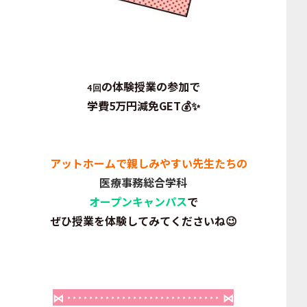
の体験授業の参加で
4回
学費5万円減免GET
💰✨
アットホームで親しみやすい先生たちの
医療事務総合学科
オープンキャンパス
で
ぜひ授業を体験してみてくださいね
😉
⋈ ････････････････････････････ ⋈