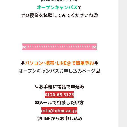
オープンキャンパス
で
ぜひ授業を体験してみてくださいね
😉
⋈ ････････････････････････････ ⋈
🔔
パソコン･携帯･LINE@で簡単予約
🔔
オープンキャンパスお申し込みページ
💻
📞お手軽に電話で申込み
0120-68-3125
✉メールで相談したい方
info@obm.ac.jp
＠
LINEからお申し込み