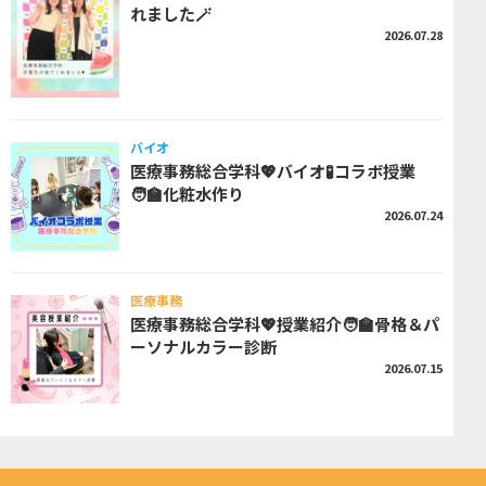
れました🪄
2026.07.28
バイオ
医療事務総合学科💖バイオ🧪コラボ授業
🧑‍🏫化粧水作り
2026.07.24
医療事務
医療事務総合学科💖授業紹介🧑‍🏫骨格＆パ
ーソナルカラー診断
2026.07.15