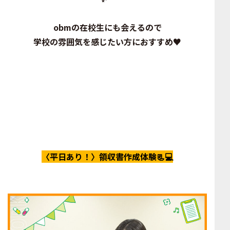
obmの在校生にも会えるので
学校の雰囲気を感じたい方におすすめ♥
〈平日あり！〉領収書作成体験📃💻