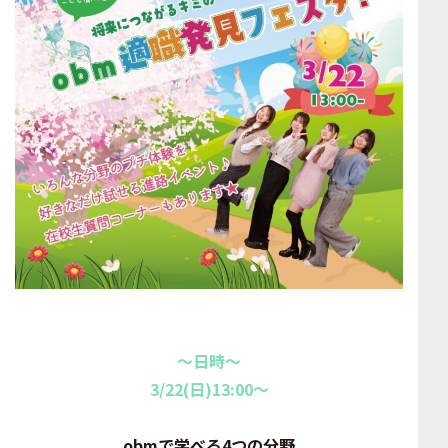
～日時～
3/22(日)13:00～
obmで学べる4つの分野