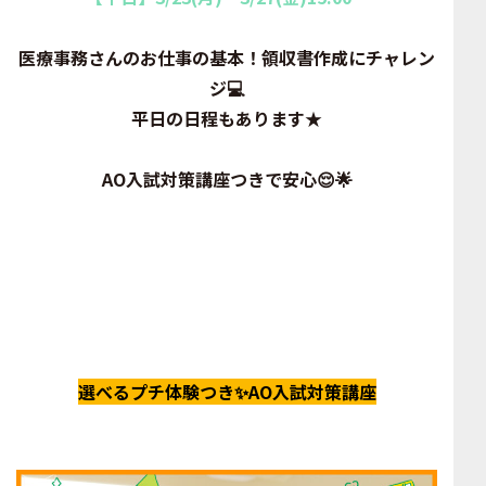
医療事務さんのお仕事の基本！領収書作成にチャレン
ジ💻
平日の日程もあります★
AO入試対策講座つきで安心😌🌟
選べるプチ体験つき✨AO入試対策講座