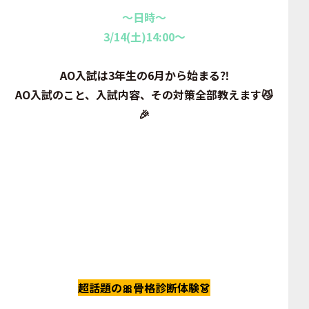
～日時～
3/14(土)14:00～
AO入試は3年生の6月から始まる⁈
AO入試のこと、入試内容、その対策全部教えます😼
🎉
超話題の🎀骨格診断体験👗