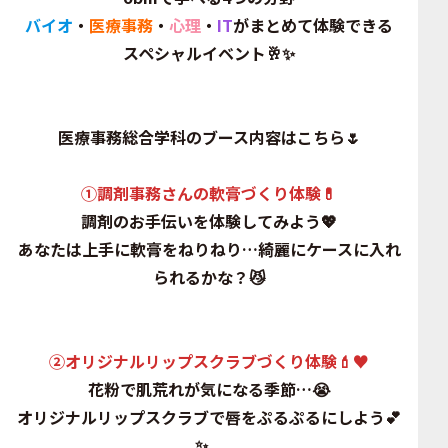
バイオ
・
医療事務
・
心理
・
IT
がまとめて体験できる
スペシャルイベント🥂✨
医療事務総合学科のブース内容はこちら🌷
①調剤事務さんの軟膏づくり体験💊
調剤のお手伝いを体験してみよう💖
あなたは上手に軟膏をねりねり…綺麗にケースに入れ
られるかな？😼
②オリジナルリップスクラブづくり体験💄♥
花粉で肌荒れが気になる季節…😭
オリジナルリップスクラブで唇をぷるぷるにしよう💕
✨