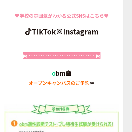
♥学校の雰囲気がわかる公式SNSはこちら♥
TikTok
Instagram
⋈ ････････････････････････････ ⋈
o
bm🏣
オープンキャンパスのご予約
✏️