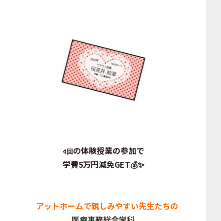
の体験授業の参加で
4回
学費5万円減免GET
💰✨
アットホームで親しみやすい先生たちの
医療事務総合学科