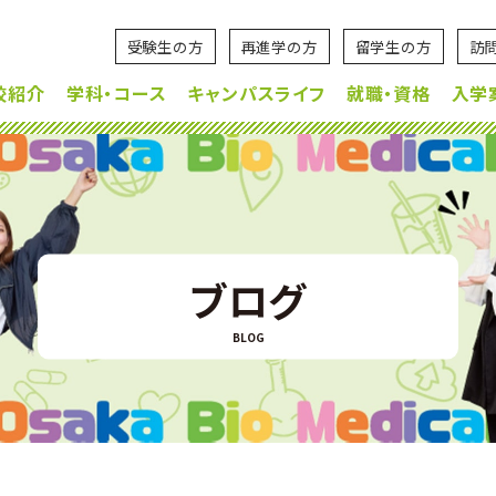
受験生の方
再進学の方
留学生の方
訪
校紹介
学科・コース
キャンパスライフ
就職・資格
入学
ブログ
BLOG