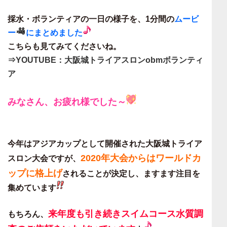
採水・ボランティアの一日の様子を、1分間の
ムービ
ー
にまとめました
こちらも見てみてくださいね。
⇒YOUTUBE：大阪城トライアスロンobmボランティ
ア
みなさん、お疲れ様でした～
今年はアジアカップとして開催された大阪城トライア
2020年大会からはワールドカ
スロン大会ですが、
ップに格上
げ
されることが決定し、ますます注目を
集めています
来年度も引き続きスイムコース水質調
もちろん、