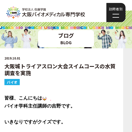
訪問者別
ブログ
BLOG
2019.10.01
大阪城トライアスロン大会スイムコースの水質
調査を実施
バイオ
皆様、こんにちは
バイオ学科主任講師の吉野です。
いきなりですがクイズです。