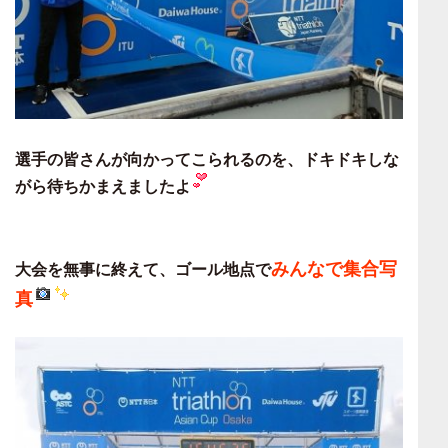
選手の皆さんが向かってこられるのを、ドキドキしな
がら待ちかまえましたよ
みんなで集合写
大会を無事に終えて、ゴール地点で
真