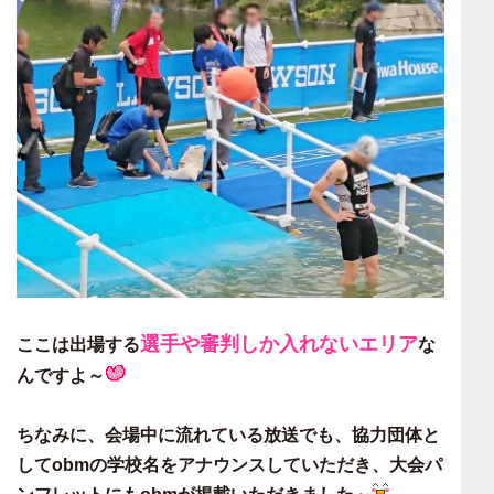
選手や審判しか入れないエリア
ここは出場する
な
んですよ～
ちなみに、会場中に流れている放送でも、協力団体と
してobmの学校名をアナウンスしていただき、
大会パ