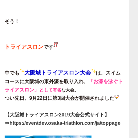
そう！
トライアスロン
です
大阪城トライアスロン大会
中でも
は、スイム
コースに大阪城の東外濠を取り入れ、
「お濠を泳ぐト
ライアスロン」と
して有名
な大会。
つい先日、9月22日に第3回大会が開催されました
【大阪城トライアスロン2019大会公式サイト】
⇒https://eventdev.osaka-triathlon.com/ja/toppage