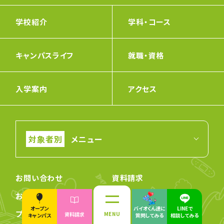
学校紹介
学科・コース
キャンパスライフ
就職・資格
入学案内
アクセス
メニュー
お問い合わせ
資料請求
お知らせ
人材募集
オープン
バイオくん達に
LINEで
プライバシーポリシー
サイトマップ
MENU
資料請求
キャンパス
質問してみる
相談してみる