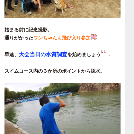
始まる前に記念撮影。
通りがかった
ワンちゃんも飛び入り参加
大会当日の水質調査
早速、
を始めましょう
スイムコース内の３か所のポイントから採水。