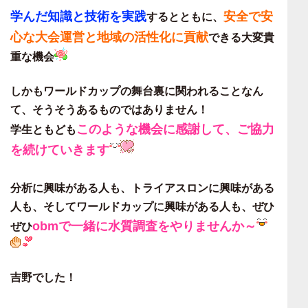
学んだ知識と技術を実践
安全で安
するとともに、
心な大会運営と地域の活性化に貢献
できる大変貴
重な機会
しかもワールドカップの舞台裏に関われることなん
て、そうそうあるものではありません！
このような機会に感謝して、ご協力
学生ともども
を続けていきます
分析に興味がある人も、トライアスロンに興味がある
人も、そしてワールドカップに興味がある人も、ぜひ
obmで一緒に水質調査をやりませんか～
ぜひ
吉野でした！