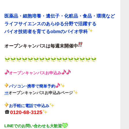
医薬品・細胞培養・遺伝子・化粧品・食品・環境など
ライフサイエンスのあらゆる分野で活躍する
バイオ技術者を育てる
obmのバイオ学科
オープンキャンパスは毎週末
開催中
オープンキャンパス
お申込み
パソコン･携帯で簡単予約
⇒
オープンキャンパスお申込みページ
お手軽に電話で申込み
0120-68-3125
LINEでのお問い合わせも大歓迎