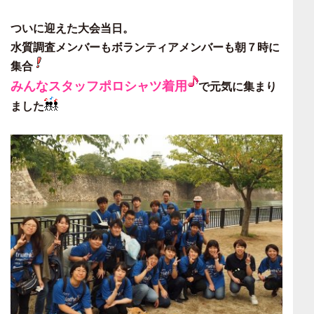
ついに迎えた大会当日。
水質調査メンバーもボランティアメンバーも
朝７時に
集合
みんなスタッフポロシャツ着用
で元気に集まり
ました