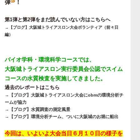
弾
！
第1弾と第2弾をまだ読んでいない方はこちらへ
→【ブログ】大阪城トライアスロン大会ボランティア（前々日
編）
バイオ学科・環境科学コースでは、
大阪城トライアスロン実行委員会公認でスイム
コースの水質検査を実施してきました。
過去のレポートはこちら
→【ブログ】大阪城トライアスロン大会にobmの環境分析チ
ームが協力
→【ブログ】水質調査の測定風景
→【ブログ】環境分析チーム、ついに大阪城のお堀に船出
今回は、いよいよ大会当日６月１０日の様子を