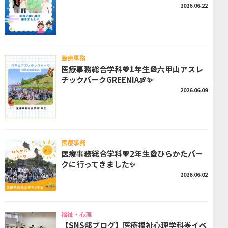
2026.06.22
医療事務
医療事務総合学科💖1年生🎡六甲山アスレ
チックパークGREENIA🍖✨
2026.06.09
医療事務
医療事務総合学科💖2年生🎡ひらかたパー
クに行ってきました✨
2026.06.02
福祉・心理
【SNS部ブログ】医療福祉心理学科🌟イベ