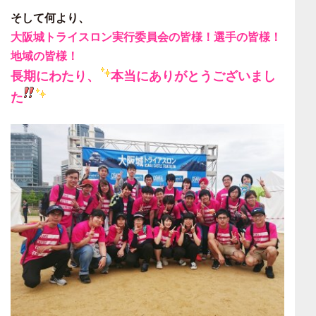
そして何より、
大阪城トライスロン実行委員会の皆様！選手の皆様！
地域の皆様！
長期にわたり、
本当にありがとうございまし
た