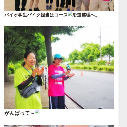
バイオ学生バイク担当はコース
沿道整理へ。
がんばって～