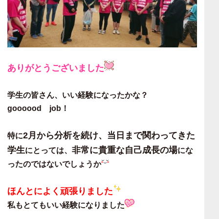
ありがとうございました
学生の皆さん、いい経験になったかな？
goooood job！
2月から分析を続け、当日まで関わってきた
特に
学生
非常に貴重な自己成長の場
にとっては、
にな
ったのではないでしょうか
ほんとによく頑張りました
私もとてもいい経験になりました