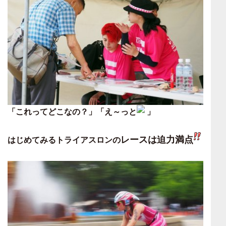
「これってどこなの？」「え～っと
」
レースは迫力満点
はじめてみるトライアスロンの