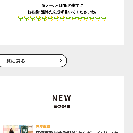
※メール･LINEの本文に
お名前･連絡先を必ず書いてくださいね｡
一覧に戻る
NEW
最新記事
医療事務
医療事務総合学科💖1年生がエイジレスセ