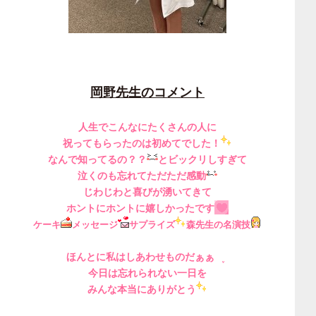
岡野先生のコメント
人生でこんなにたくさんの人に
祝ってもらったのは初めてでした！
なんで知ってるの？？
とビックリしすぎて
泣くのも忘れてただただ感動
じわじわと喜びが湧いてきて
ホントにホントに嬉しかったです
ケーキ
メッセージ
サプライズ
森先生の名演技
ほんとに私はしあわせものだぁぁ
今日は忘れられない一日を
みんな本当にありがとう