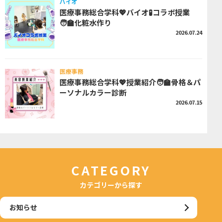
バイオ
医療事務総合学科💖バイオ🧪コラボ授業
🧑‍🏫化粧水作り
2026.07.24
医療事務
医療事務総合学科💖授業紹介🧑‍🏫骨格＆パ
ーソナルカラー診断
2026.07.15
CATEGORY
カテゴリーから探す
お知らせ