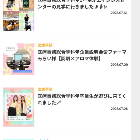
ンターの見学に行きました👴👵✨
2026.07.31
医療事務
医療事務総合学科💖企業説明会🌸ファーマ
みらい様【調剤×アロマ体験】
2026.07.29
医療事務
医療事務総合学科💖卒業生が遊びに来てく
れました🪄
2026.07.28