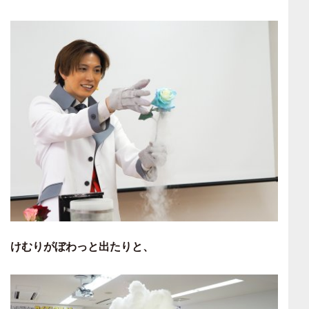
けむりがぼわっと出たりと、