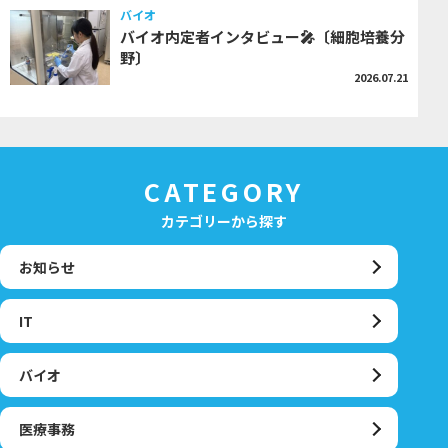
バイオ
バイオ内定者インタビュー🎤〔細胞培養分
野〕
2026.07.21
CATEGORY
カテゴリーから探す
お知らせ
IT
バイオ
医療事務