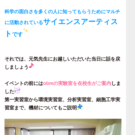
科学の面白さを多くの人に知ってもらうためにマルチ
サイエンスアーティス
に活動されている
ト
です
それでは、元気先生にお越しいただいた当日に話を戻
しましょう
イベントの前には
obmの実験室を在校生がご案内
しま
した
第一実習室から環境実習室、分析実習室、細胞工学実
習室まで、機材についてもご説明