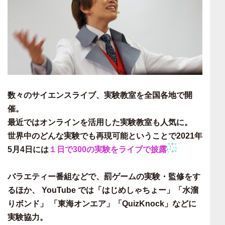
数々のサイエンスライブ、実験教室を全国各地で開
催。
最近ではオンラインを活用した実験教室も人気に。
世界中のどんな実験でも再現可能ということで2021年
5月4日には
１日で300の実験をライブで披露
バラエティー番組などで、罰ゲームの実験・監修をす
るほか、 YouTube では「はじめしゃちょー」「水溜
りボンド」 「東海オンエア」「QuizKnock」などに
実験協力。