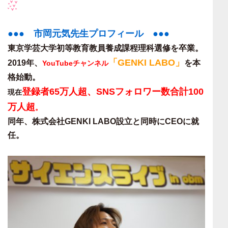
●●● 市岡元気先生プロフィール ●●●
東京学芸大学初等教育教員養成課程理科選修を卒業。
「GENKI LABO」
2019年、
を本
YouTubeチャンネル
格始動。
登録者65万人超、SNSフォロワー数合計100
現在
万人超
。
同年、株式会社GENKI LABO設立と同時にCEOに就
任。