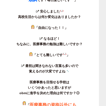
「
です！毎日楽しいです
」
安心しました
高校生活からは何か変化はありましたか？
「自由になった！！」
なるほど！
ちなみに、医療事務の勉強は難しいですか？
「とても難しいです
」
最初は聞きなれない言葉も多いので
覚えるのが大変ですよね
医療事務を目指せる学校は
いくつかあったと思いますが
obmに進学を決めた理由は何ですか？
◎
医療事務の資格以外にも
「