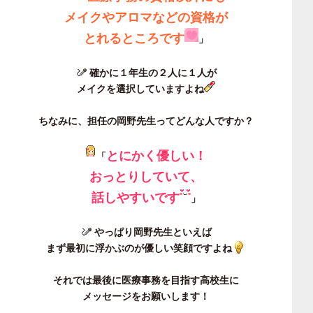
メイクやアロマなどの資格が
とれるところです
」
確かに１年生の２人に１人が
メイクを選択していますよね
ちなみに、
担任の岡野先生ってどんな人ですか？
とにかく優しい！
「
おっとりしていて、
話しやすいです
」
やっぱり岡野先生といえば
まず最初に浮かぶのが優しい笑顔ですよね
それでは最後に
医療事務を目指す高校生に
メッセージ
をお願いします！