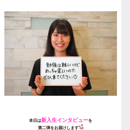
新入生インタビュー
本日は
を
第二弾をお届けします