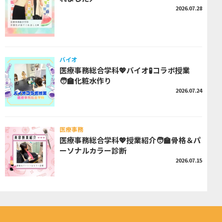
2026.07.28
バイオ
医療事務総合学科💖バイオ🧪コラボ授業
🧑‍🏫化粧水作り
2026.07.24
医療事務
医療事務総合学科💖授業紹介🧑‍🏫骨格＆パ
ーソナルカラー診断
2026.07.15