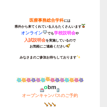
医療事務総合学科
には
県外から来てくれている人もたくさんいます
オンライン
学校説明会
でも
や
入試説明会
を実施しているので
お気軽にご連絡ください
みなさまのご参加お待ちしております
o
bm
オープンキャンパスのご予約