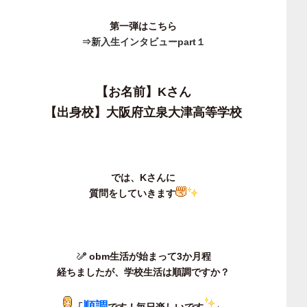
第一弾はこちら
⇒新入生インタビューpart１
【お名前】Kさん
【出身校】大阪府立泉大津高等学校
では、Kさんに
質問をしていきます
obm生活が始まって3か月程
経ちましたが、
学校生活は順調ですか？
順調