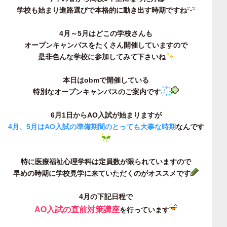
学校も始まり進路選びで本格的に動き出す時期ですね
4月～5月はどこの学校さんも
オープンキャンパスをたくさん開催していますので
是非色んな学校に参加してみて下さいね
本日はobmで開催している
特別なオープンキャンパスのご案内です
6月1日からAO入試が始まりますが
4月、5月はAO入試の準備期間のとっても大事な時期
なんです
特に医療福祉心理学科は定員数が限られていますので
早めの時期に学校見学に来ていただくのがオススメです
4月の下記日程で
AO入試の直前対策講座
を行っています