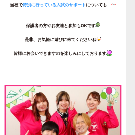
当校で
特別に行っている入試のサポート
についても…
保護者の方やお友達と参加もOKです
是非、お気軽に遊びに来てくださいね
皆様にお会いできますのを楽しみにしております