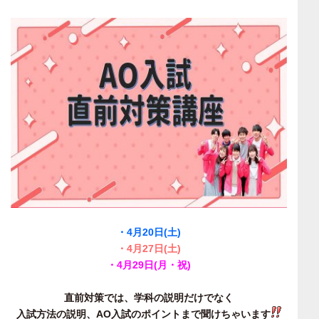
・4月20日(土)
・4月27日(土)
・4月29日(
月・祝)
直前対策では、学科の説明だけでなく
入試方法の説明、AO入試のポイントまで聞けちゃいます