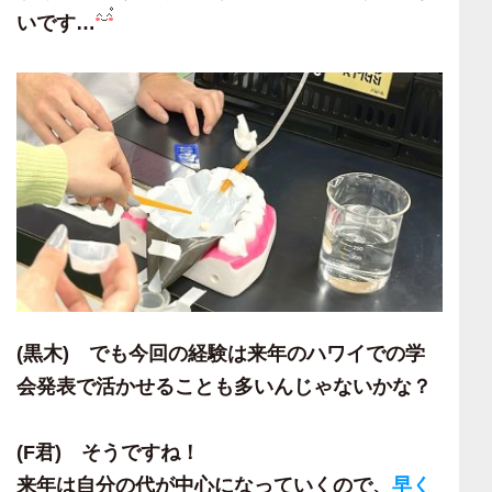
いです…
(黒木)
でも今回の経験は来年のハワイでの学
会発表で活かせることも多いんじゃないかな？
(F
君) そうですね！
来年は自分の代が中心になっていくので、
早く