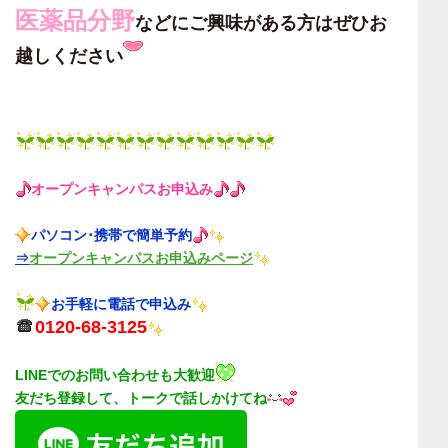
医薬品分野
などにご興味がある方はぜひお
越しください
オープンキャンパス
お申込み
パソコン･携帯で簡単予約
⇒
オープンキャンパスお申込みページ
お手軽に電話で申込み
0120-68-3125
LINEでのお問い合わせも大歓迎
友だち登録して、トークで話しかけてね