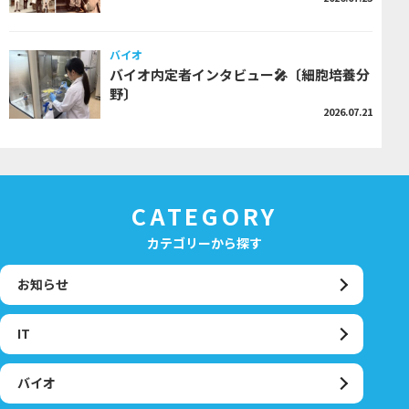
バイオ
バイオ内定者インタビュー🎤〔細胞培養分
野〕
2026.07.21
CATEGORY
カテゴリーから探す
お知らせ
IT
バイオ