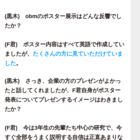
(黒木)
obmのポスター展示はどんな反響でし
たか？
(F
君) ポスター内容はすべて英語で作成してい
ましたが、
たくさんの方に見ていただけていま
した
。
(黒木)
さっき、企業の方のプレゼンがよかっ
たと話してくれましたが、
F
君自身がポスター
発表についてプレゼンするイメージはわきまし
たか？
(F
君) 今は
3
年生の先輩たち中心の研究で、今
すぐ全部をうまく説明する自信は正直あまりな