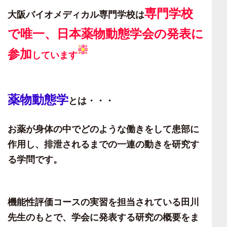
専門学校
大阪バイオメディカル専門学校は
で
唯一、日本薬物動態学会の発表に
参加
しています
薬物動態学
とは・・・
お薬が身体の中でどのような働きをして患部に
作用し、排泄されるまでの一連の動きを研究す
る学問です。
機能性評価コースの実習を担当されている田川
先生のもとで、学会に発表する研究の概要をま