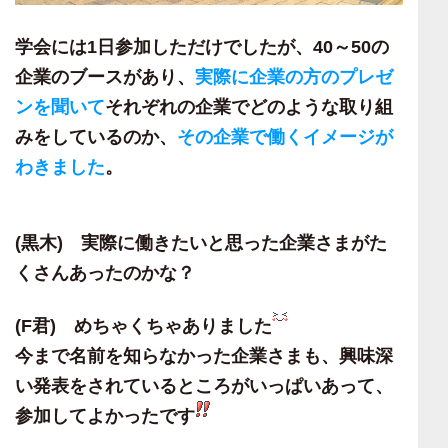
学会には
1
日参加しただけでしたが、
40
～
50
の
企業のブースがあり、
実際に企業の方のプレゼ
ンを聞いて
それぞれの企業でどのような取り組
みをしているのか、
その企業で働くイメージが
わきました
。
(黒木)
実際に働きたいと思った企業さまがた
くさんあったのかな？
(F
君) めちゃくちゃありました
今まで名前を知らなかった企業さまも、興味深
い発表をされているところがいっぱいあって、
参加してよかったです