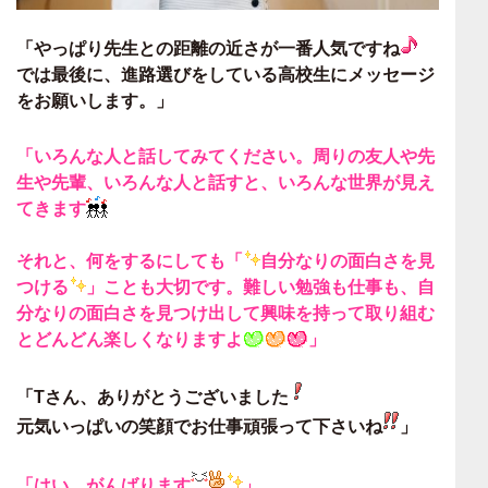
「やっぱり先生との距離の近さが一番人気ですね
では最後に、
進路選びをしている高校生にメッセージ
をお願いします。」
「
いろんな人と話してみてください。周りの友人や先
生や先輩、
いろんな人と話すと、いろんな世界が見え
てきます
それと、
何をするにしても「
自分なりの面白さを見
つける
」ことも大切
です。難しい勉強も仕事も、自
分なりの面白さを見つけ出して
興味を持って取り組む
とどんどん楽しくなりますよ
」
「Tさん、ありがとうございました
元気いっぱいの笑顔でお仕事頑張って下さいね
」
「
はい、がんばります
」