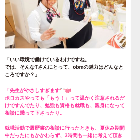
「いい環境で働けているわけですね。
では、そんなTさんにとって、
obmの魅力はどんなと
ころ
ですか？」
「
先生がやさしすぎます
ボロカスやっても「もう！」って温かく注意されるだ
けですんでたり、勉強も資格も就職も、親身になって
相談に乗って下さったり。
就職活動で履歴書の相談に行ったときも、
夏休み期間
中だったにもかかわらず、
3時間も
一緒に考えて頂き