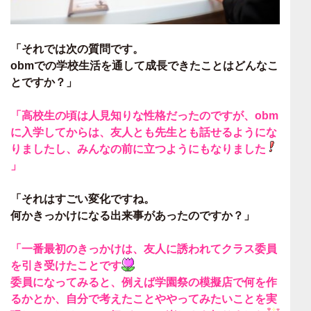
「それでは次の質問です。
obmでの学校生活を通して成長できたこと
はどんなこ
とですか？」
「
高校生の頃は人見知りな性格
だったのですが、obm
に入学してからは、
友人とも先生とも話せるようにな
りましたし、みんなの前に立つように
もなりました
」
「それはすごい変化ですね。
何かきっかけになる出来事があったのですか？」
「一番最初のきっかけは、
友人に誘われてクラス委員
を引き受けたこと
です
委員になってみると、例えば学園祭の模擬店で何を作
るかとか、
自分で考えたことややってみたいことを実