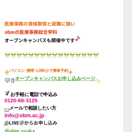
医療事務の資格取得と就職に強い
obmの医療事務総合学科
オープンキャンパスも開催中です
パソコン･携帯･LINE@で簡単予約
オープンキャンパスお申し込みページ
お手軽に電話で申込み
0120-68-3125
メールで相談したい方
info@obm.ac.jp
LINE＠からお申し込み
＠obm.osaka