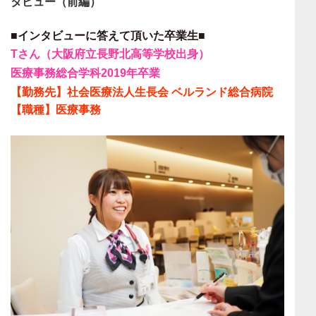
タビュー（前編）
■インタビューに答えて頂いた卒業生■
Tさん（大阪府立長野北高等学校出身）
医療事務総合学科2019年卒業
【勤務先】社会医療法人生長会 ベルランド総合病院
【職種】医療事務