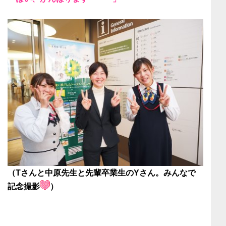
（Tさんと中原先生と先輩卒業生のYさん。みんなで
記念撮影
）