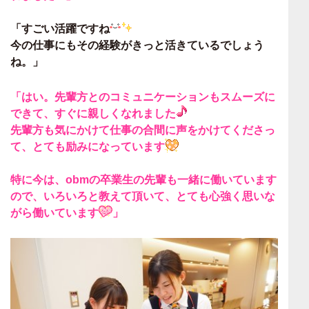
「すごい活躍ですね
今の仕事にもその経験がきっと活きているでしょう
ね。
」
「はい。
先輩方とのコミュニケーションもスムーズに
できて、すぐに親しくなれました
先輩方も気にかけて仕事の合間に声をかけてくださっ
て、
とても励みになっています
特に今は、
obmの卒業生の先輩も一緒に働いています
ので、いろいろと教えて頂いて、とても心強く思いな
がら働いています
」