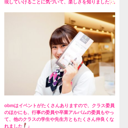
現していける
ことに気づいて、楽しさを知りました
obmはイベントがたくさんあります
ので、クラス委員
のほかにも、行事の委員や卒業アルバムの委員もやっ
て、
他のクラスの学生や先生方ともたくさん仲良くな
れました
」