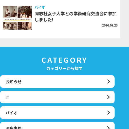
バイオ
同志社女子大学との学術研究交流会に参加
しました!
2026.07.23
CATEGORY
カテゴリーから探す
お知らせ
IT
バイオ
医療事務