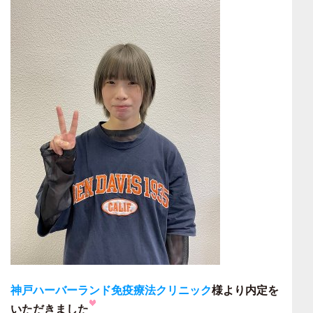
神戸ハーバーランド免疫療法クリニック
様より
内定を
いただきました