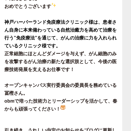
おめでとうございます
神戸ハーバーランド免疫療法クリニック
様は、
患者さ
ん自身に本来備わっている自然治癒力を高めて治療を
行う”免疫療法”を通じて、がんの治療に力を入れられ
ているクリニック
様です。
正常細胞にほとんどダメージを与えず、がん細胞のみ
を攻撃するがん治療の新たな選択肢として、今後の医
療技術発展を支えるお仕事です！
オープンキャンパス実行委員会の委員長を務めている
冨樫さん。
obmで培った技術力とリーダーシップを活かして、春
からも頑張ってください！
引き続き、うれしい内定のお知らせを
ブログに更新し