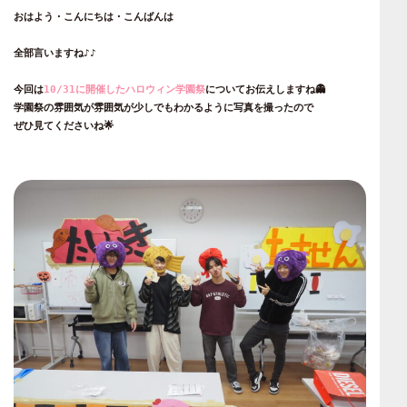
おはよう・こんにちは・こんばんは
全部言いますね♪♪
今回は
10/31に開催したハロウィン学園祭
についてお伝えしますね👻
学園祭の雰囲気が雰囲気が少しでもわかるように写真を撮ったので
ぜひ見てくださいね🌟