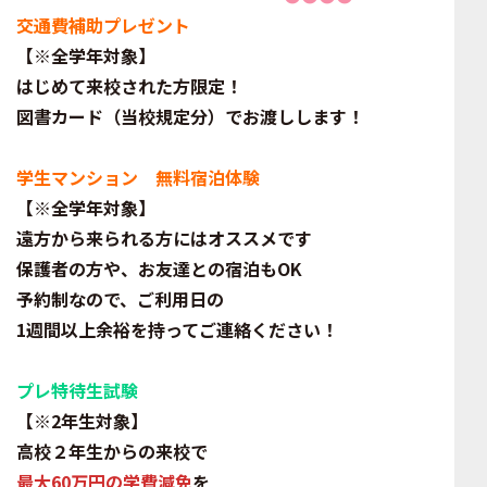
交通費補助プレゼント
【※全学年対象】
はじめて来校された方限定！
図書カード（
当校規定分
）でお渡しします！
学生マンション 無料宿泊体験
【※全学年対象】
遠方から来られる方にはオススメです
保護者の方や、お友達との宿泊もOK
予約制なので、ご利用日の
1週間以上余裕を持ってご連絡ください！
プレ特待生試験
【※2年生対象】
高校２年生からの来校で
最大60万円の学費減免
を