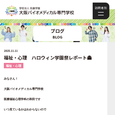
訪問者別
ブログ
BLOG
2025.11.11
福祉・心理 ハロウィン学園祭レポート👻
福祉・心理
みなさん！
大阪バイオメディカル専門学校
医療福祉心理学科の和田です
いつ見ているかはわからないので