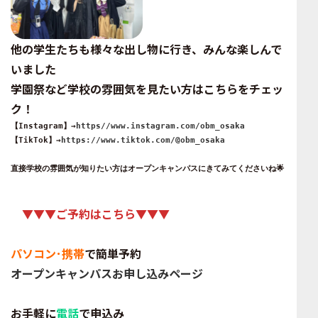
他の学生たちも様々な出し物に行き、みんな楽しんで
いました
学園祭など学校の雰囲気を見たい方はこちらをチェッ
ク！
【Instagram】→
https//www.instagram.com/obm_osaka
【TikTok】→
https://www.tiktok.com/@obm_osaka
直接学校の雰囲気が知りたい方はオープンキャンパスにきてみてくださいね🌟
▼▼▼ご予約はこちら▼▼▼
パソコン･携帯
で簡単予約
オープンキャンパスお申し込みページ
お手軽に
電話
で申込み