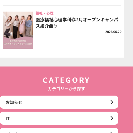
福祉・心理
医療福祉心理学科💞7月オープンキャンパ
ス紹介🏫✨
2026.06.29
CATEGORY
カテゴリーから探す
お知らせ
IT