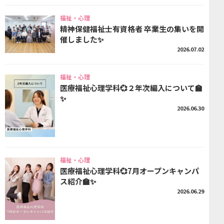
福祉・心理
精神保健福祉士有資格者 卒業生の集いを開
催しました✨
2026.07.02
福祉・心理
医療福祉心理学科💞２年次編入について🏫
✨
2026.06.30
福祉・心理
医療福祉心理学科💞7月オープンキャンパ
ス紹介🏫✨
2026.06.29