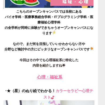
こちらのオープンキャンパスでは当校にある
バイオ学科・医療事務総合学科・ITプログラミング学科・医
療福祉心理学科
の全学科が同時に体験ができちゃうオープンキャンパスにな
ります
なので、まだ何を目指していいかわからない方や
分野など検討中の方にピッタリなオープンキャンパスです
今回はその中でも心理福祉系に特化した
内容を紹介しますね🌟
心理・福祉系
･★（星）のぬり絵でわかる！
カラーセラピー心理テ
スト