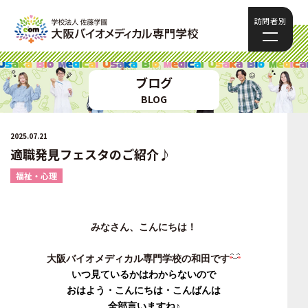
訪問者別
ブログ
BLOG
2025.07.21
適職発見フェスタのご紹介♪
福祉・心理
みなさん、こんにちは！
大阪バイオメディカル専門学校の和田です
いつ見ているかはわからないので
おはよう・こんにちは・こんばんは
全部言いますね♪