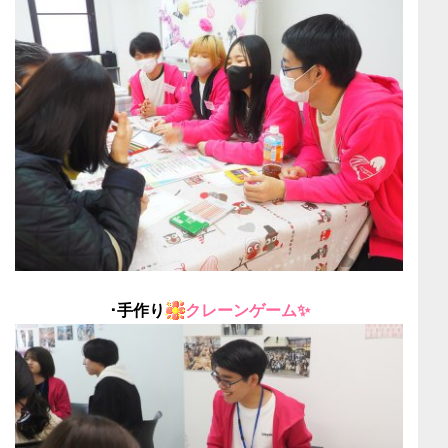
･手作り
クレーンゲーム✨