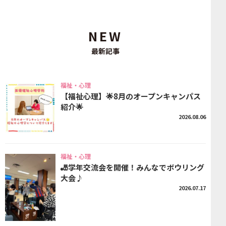
NEW
最新記事
福祉・心理
【福祉心理】🌟8月のオープンキャンパス
紹介🌟
2026.08.06
福祉・心理
🎳学年交流会を開催！みんなでボウリング
大会♪
2026.07.17