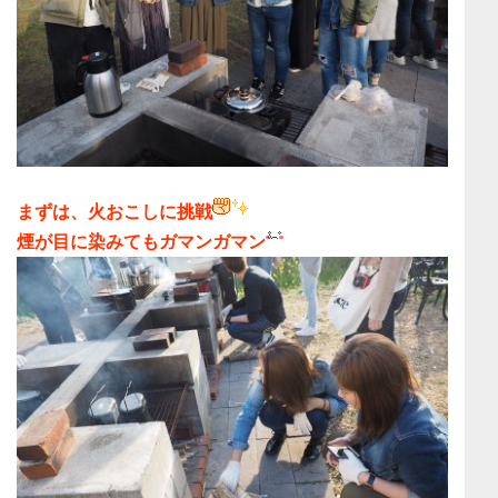
まずは、火おこしに挑戦
煙が目に染みてもガマンガマン