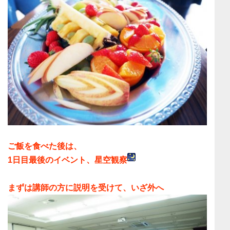
ご飯を食べた後は、
1日目最後のイベント、
星空観察
まずは講師の方に説明を受けて、いざ外へ