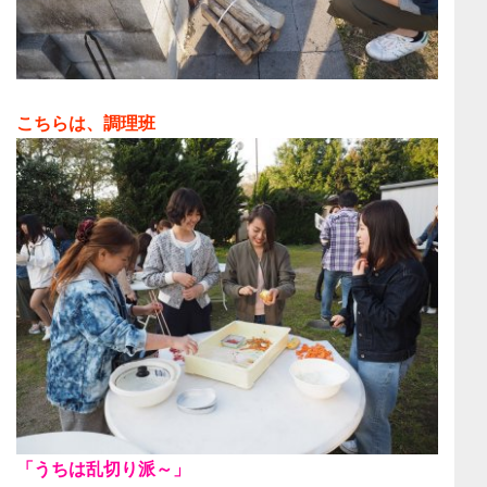
こちらは、調理班
「うちは乱切り派～」