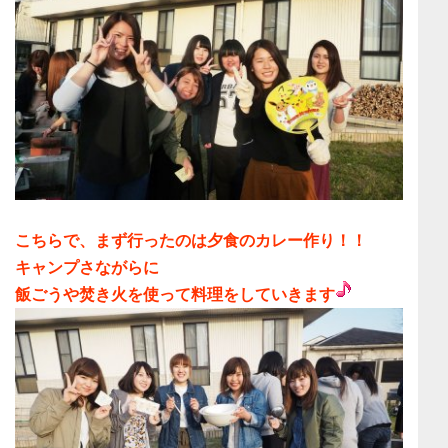
こちらで、まず行ったのは
夕食のカレー作り！！
キャンプさながらに
飯ごうや焚き火を使って料理をしていきます