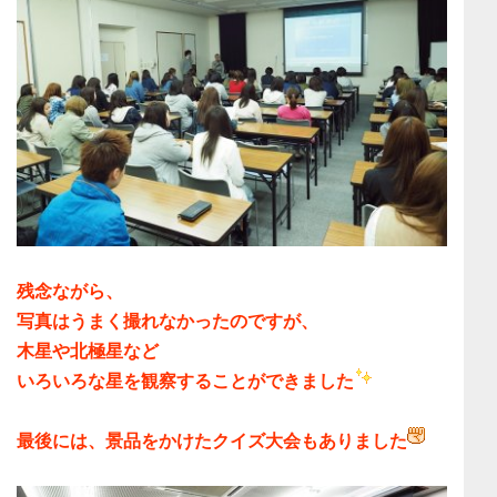
残念ながら、
写真はうまく撮れなかったのですが、
木星や北極星など
いろいろな星を観察することができました
最後には、景品をかけたクイズ大会もありました