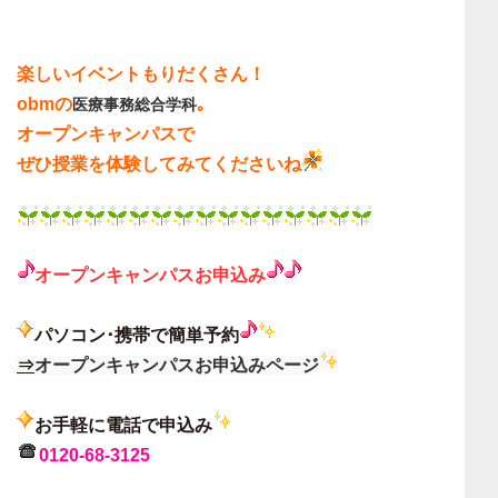
楽しいイベントもりだくさん！
obmの
｡
医療事務総合学科
オープンキャンパスで
ぜひ授業を体験してみてくださいね
オープンキャンパス
お申込み
パソコン･携帯で簡単予約
⇒
オープンキャンパスお申込みページ
お手軽に電話で申込み
0120-68-3125