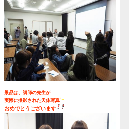
景品は、
講師の先生が
実際に撮影された天体写真
おめでとうございます