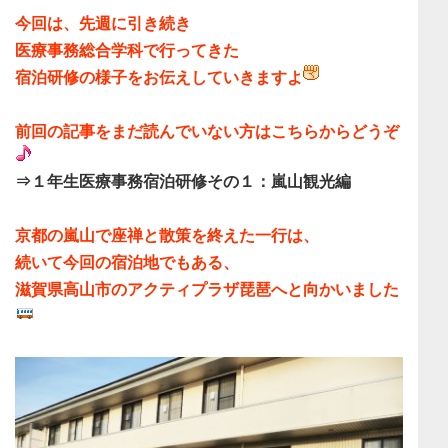
今回は、先週に引き続き
医療事務総合学科で行ってきた
宿泊研修の様子
をお伝えしていきますよ
前回の記事をまだ読んでいない方はこちらからどうぞ
⇒１年生医療事務宿泊研修その１：嵐山観光編
京都の嵐山で座禅と散策を終えた一行は、
続いて今回の宿泊地でもある、
滋賀県高山市のアクティプラザ琵琶
へと向かいました