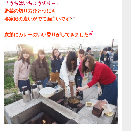
「うちはいちょう切り～」
野菜の切り方ひとつにも
各家庭の違いがでて面白い
です
次第に
カレーのいい香り
がしてきました