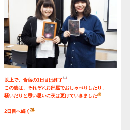
以上で、合宿の1日目は終了
この後は、それぞれ
お部屋でおしゃべりしたり、
騒いだりと思い思いに夜は更けていきました
2日目へ続く