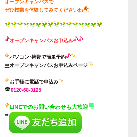
オープンキャンパスで
ぜひ授業を体験してみてくださいね
オープンキャンパス
お申込み
パソコン･携帯で簡単予約
⇒
オープンキャンパスお申込みページ
お手軽に電話で申込み
0120-68-3125
LINEでのお問い合わせも大歓迎
⇒