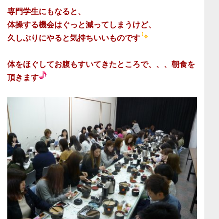
専門学生にもなると、
体操する機会はぐっと減ってしまうけど、
久しぶりにやると気持ちいいものです
体をほぐしてお腹もすいてきたところで、、、朝食を
頂きます