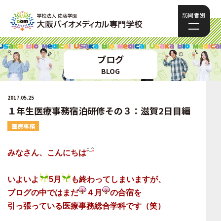
訪問者別
ブログ
BLOG
2017.05.25
１年生医療事務宿泊研修その３：滋賀2日目編
医療事務
みなさん、こんにちは
いよいよ
5月
も終わってしまいますが、
ブログの中ではまだ
４月
の合宿を
引っ張っている医療事務総合学科です（笑）