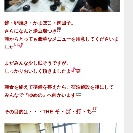
鮭・卵焼き・かまぼこ・肉団子。
さらになんと湯豆腐つき
朝からとっても豪華なメニューを用意してくださいま
した
まだみんな少し眠そうですが、
しっかりおいしく頂きましたよ
笑
朝食を終えて準備を整えたら、宿泊施設を後にして
みんなで『ゆめの』へ向かいます
THE そ・ば・打・ち
その目的は・・・