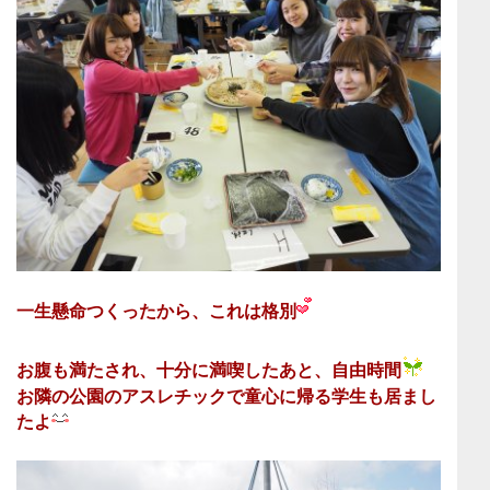
一生懸命つくったから、これは格別
お腹も満たされ、十分に満喫したあと、自由時間
お隣の公園のアスレチックで童心に帰る学生も居まし
たよ