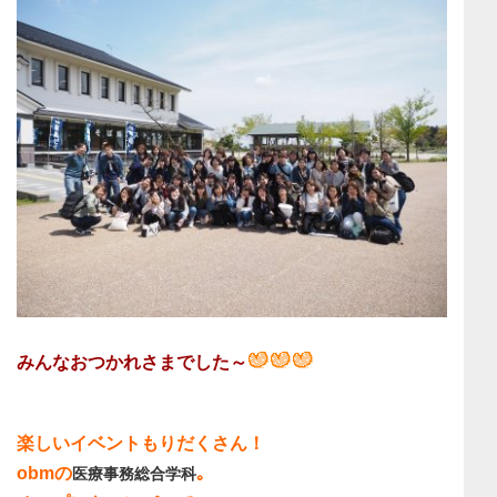
みんなおつかれさまでした～
楽しいイベントもりだくさん！
obmの
｡
医療事務総合学科