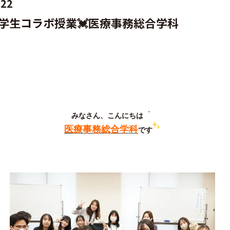
.22
学生コラボ授業💓医療事務総合学科
みなさん、こんにちは
医療事務総合学科
です