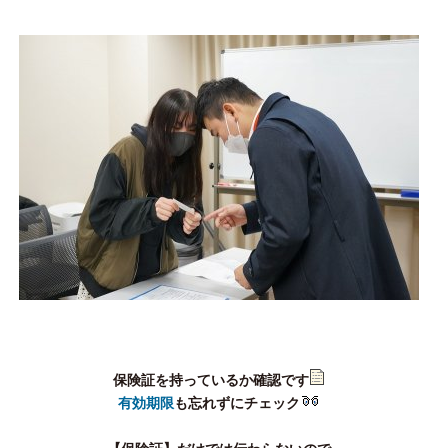
保険証を持っているか確認です
有効期限
も忘れずにチェック