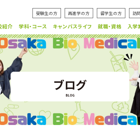
受験生の方
再進学の方
留学生の方
訪
校紹介
学科・コース
キャンパスライフ
就職・資格
入学
ブログ
BLOG