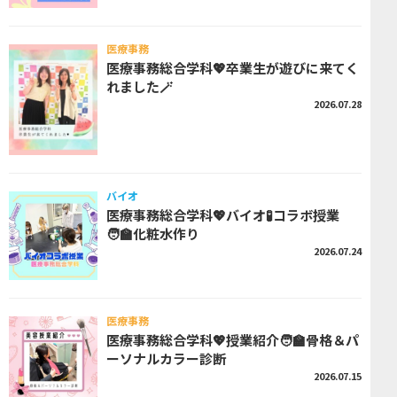
医療事務
医療事務総合学科💖卒業生が遊びに来てく
れました🪄
2026.07.28
バイオ
医療事務総合学科💖バイオ🧪コラボ授業
🧑‍🏫化粧水作り
2026.07.24
医療事務
医療事務総合学科💖授業紹介🧑‍🏫骨格＆パ
ーソナルカラー診断
2026.07.15