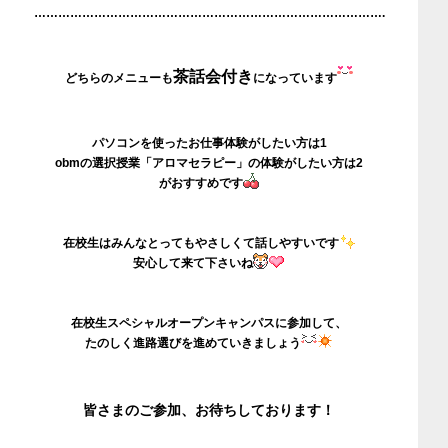
…………………………………………………………………………….
茶話会付き
どちらのメニューも
になっています
パソコンを使ったお仕事体験がしたい方は1
obmの選択授業「アロマセラピー」の体験がしたい方は2
がおすすめです
在校生はみんなとってもやさしくて話しやすいです
安心して来て下さいね
在校生スペシャルオープンキャンパスに参加して、
たのしく進路選びを進めていきましょう
皆さまのご参加、お待ちしております！