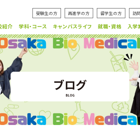
受験生の方
再進学の方
留学生の方
訪
校紹介
学科・コース
キャンパスライフ
就職・資格
入学
ブログ
BLOG