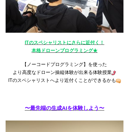
ITのスペシャリストにさらに近付く！
本格ドローンプログラミング★
【ノーコードプログラミング】を使った
より高度なドローン操縦体験が出来る体験授業
ITのスペシャリストへより近付くことができるかも
〜最先端の生成AIを体験しよう〜