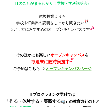
ITのことがまるわかり！
学校・学科説明会♪
体験授業よりも
学校やIT業界の説明をしっかり聞きたい
いう方におすすめのオープンキャンパスです
と
そのほかにも楽しい
オープンキャンパス
を
毎週末に随時実施中
ご予約はこちら ⇒
オープンキャンパスページ
ITプログラミング学科では
「作る・体験する・実践する
」
の教育方針のもと