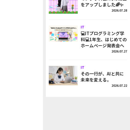
をアップしました🌈✨
2026.07.28
IT
💻ITプログラミング学
科💻1年生、はじめての
ホームページ発表会へ
2026.07.27
IT
その一行が、AIと共に
未来を変える。
2026.07.22