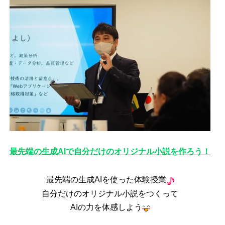
最先端の生成AIで自分だけのオリジナル小説を作ろう！
最先端の生成AIを使った体験授業
自分だけのオリジナル小説をつくって
AIの力を体感しよう