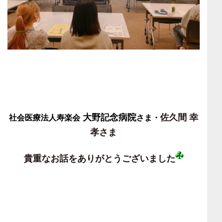
大野記念病院
佐久間 幸
社会医療法人寿楽会
さま・
孝さま
貴重なお話をありがとうございました