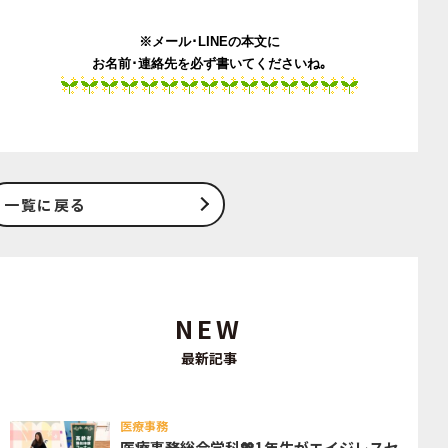
※メール･LINEの本文に
お名前･連絡先を必ず書いてくださいね｡
一覧に戻る
NEW
最新記事
医療事務
医療事務総合学科💖1年生がエイジレスセ