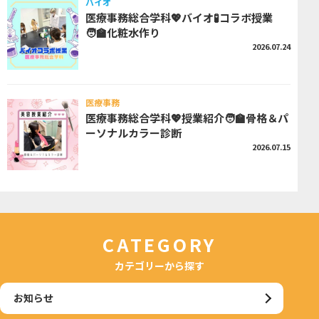
バイオ
医療事務総合学科💖バイオ🧪コラボ授業
🧑‍🏫化粧水作り
2026.07.24
医療事務
医療事務総合学科💖授業紹介🧑‍🏫骨格＆パ
ーソナルカラー診断
2026.07.15
CATEGORY
カテゴリーから探す
お知らせ