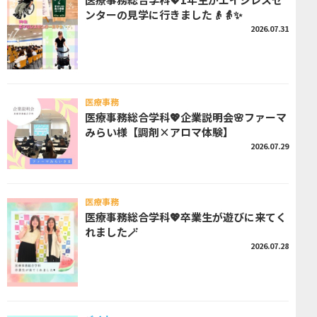
ンターの見学に行きました👴👵✨
2026.07.31
医療事務
医療事務総合学科💖企業説明会🌸ファーマ
みらい様【調剤×アロマ体験】
2026.07.29
医療事務
医療事務総合学科💖卒業生が遊びに来てく
れました🪄
2026.07.28