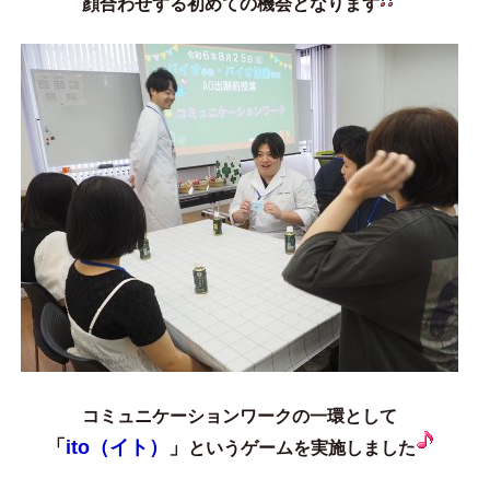
顔合わせする初めての機会となります
コミュニケーションワークの一環として
「
ito（イト）
」
というゲームを実施しました