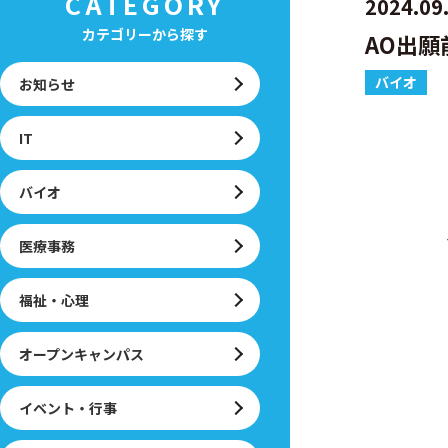
CATEGORY
2024.09
カテゴリーから探す
AO出
バイオ
お知らせ
IT
バイオ
医療事務
福祉・心理
オープンキャンパス
イベント・行事