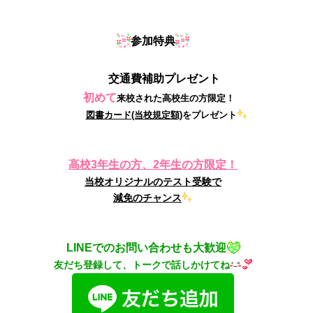
参加特典
交通費補助プレゼント
初めて
来校された高校生の方限定！
図書カード(当校規定額)
をプレゼント
高校3年生の方、2年生の方限定！
当校オリジナルのテスト受験で
減免のチャンス
LINEでのお問い合わせも大歓迎
友だち登録して、トークで話しかけてね