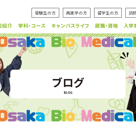
受験生の方
再進学の方
留学生の方
訪
校紹介
学科・コース
キャンパスライフ
就職・資格
入学
ブログ
BLOG