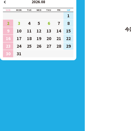
2026.08
SUN
MON
TUE
WED
THU
FRI
SAT
1
2
3
4
5
6
7
8
今
9
10
11
12
13
14
15
16
17
18
19
20
21
22
23
24
25
26
27
28
29
30
31