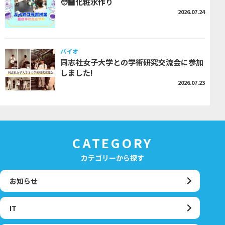
🧑‍🏫化粧水作り
2026.07.24
バイオ
同志社女子大学との学術研究交流会に参加
しました!
2026.07.23
CATEGORY
カテゴリーから探す
お知らせ
IT