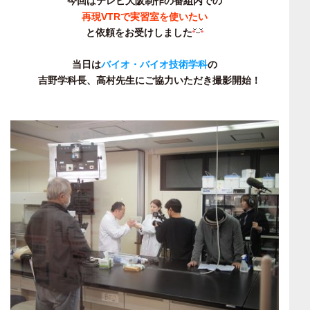
今回はテレビ大阪制作の番組内での
再現VTRで実習室を使いたい
と依頼をお受けしました
当日は
バイオ・バイオ技術学科
の
吉野学科長、高村先生にご協力いただき撮影開始！