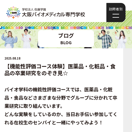
訪問者別
ブログ
BLOG
2025.08.18
【機能性評価コース体験】医薬品・化粧品・食
品の卒業研究をのぞき見☆
バイオ学科の機能性評価コースでは、医薬品・化粧
品・食品などさまざまな分野でグループに分かれて卒
業研究に取り組んでいます。
どんな実験をしているのか、当日お手伝い参加してく
れる在校生のセンパイと一緒にやってみよう！