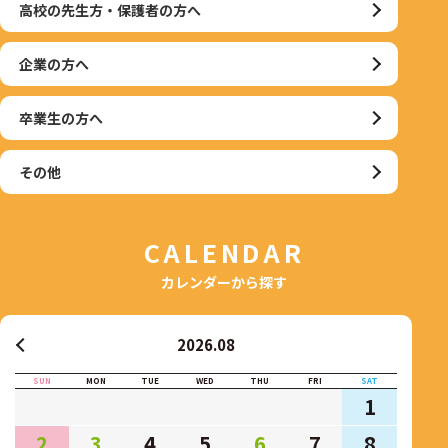
高校の先生方・保護者の方へ
企業の方へ
卒業生の方へ
その他
CALENDAR
カレンダーから探す
2026.08
SUN
MON
TUE
WED
THU
FRI
SAT
1
2
3
4
5
6
7
8