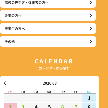
高校の先生方・保護者の方へ
企業の方へ
卒業生の方へ
その他
CALENDAR
カレンダーから探す
2026.08
SUN
MON
TUE
WED
THU
FRI
SAT
1
2
3
4
5
6
7
8