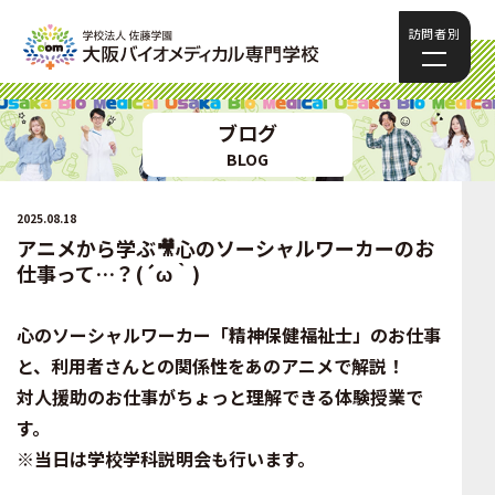
訪問者別
ブログ
BLOG
2025.08.18
アニメから学ぶ🎥心のソーシャルワーカーのお
仕事って…？(´ω｀)
心のソーシャルワーカー「精神保健福祉士」のお仕事
と、利用者さんとの関係性をあのアニメで解説！
対人援助のお仕事がちょっと理解できる体験授業で
す。
※当日は学校学科説明会も行います。