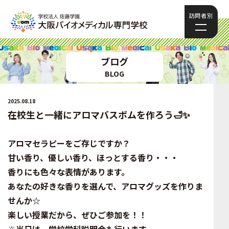
訪問者別
ブログ
BLOG
2025.08.18
在校生と一緒にアロマバスボムを作ろう🛁✨
アロマセラピーをご存じですか？
甘い香り、優しい香り、ほっとする香り・・・
香りにも色々な表情があります。
あなたの好きな香りを選んで、アロマグッズを作りま
せんか☆
楽しい授業だから、ぜひご参加を！！