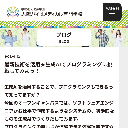
訪問者別
ブログ
BLOG
2026.06.02
最新技術を活用★生成AIでプログラミングに挑
戦してみよう！
生成AIを活用することで、プログラミングもできるっ
て知ってますか？
今回のオープンキャンパスでは、ソフトウェアエンジ
ニアがお仕事で作成するようなシステムの、初歩的な
ものを生成AIでつくりだしてみます。
プログラミングの楽しさが体験できる体験授業です✩