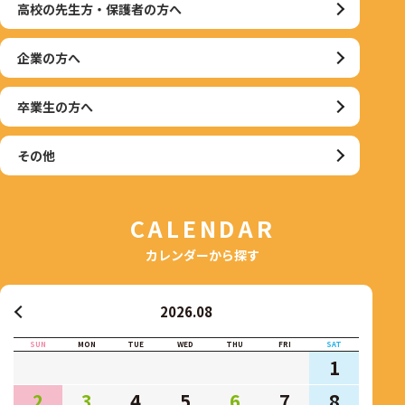
高校の先生方・保護者の方へ
企業の方へ
卒業生の方へ
その他
CALENDAR
カレンダーから探す
2026.08
SUN
MON
TUE
WED
THU
FRI
SAT
1
2
3
4
5
6
7
8