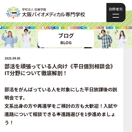
訪問者別
ブログ
BLOG
2025.09.05
部活を頑張っている人向け《平日個別相談会》
IT分野について徹底解剖！
部活をがんばっている人を対象にした平日放課後の説
明会です。
文系出身の方や再進学をご検討の方も大歓迎！入試や
進路について相談できる🌟進路選びを1歩進めましょ
う！