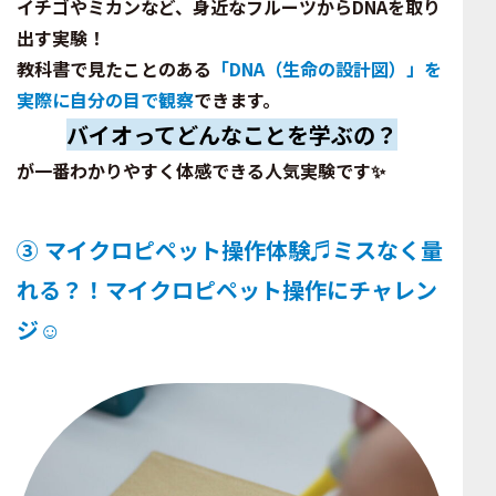
イチゴやミカンなど、身近なフルーツからDNAを取り
出す実験！
教科書で見たことのある
「DNA（生命の設計図）」を
実際に自分の目で観察
できます。
バイオってどんなことを学ぶの？
が一番わかりやすく体感できる人気実験です✨
③ マイクロピペット操作体験♬ミスなく量
れる？！マイクロピペット操作にチャレン
ジ☺