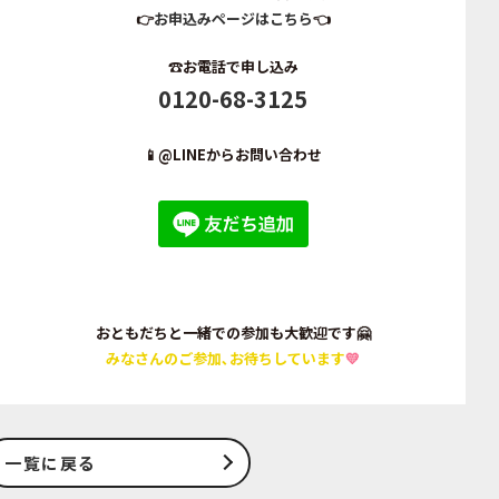
👉
お申込みページはこちら
👈
☎️
お電話で申し込み
0120-68-3125
📱
@LINEからお問い合わせ
おともだちと一緒での参加も大歓迎です🤗
みなさんのご参加､お待ちしています
💛
一覧に戻る