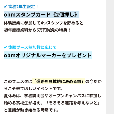
✔
高校2年生限定！
obmスタンプカード《
2個押し
》
体験授業に参加して4つスタンプを貯めると
初年度授業料から5万円減免
の特典！
✔
体験ブース参加数に応じて
obm
オリジナルマーカー
をプレゼント
このフェスタは
「進路を具体的に決める前」
の今だか
らこそ来てほしいイベントです。
夏休みは、学校説明会やオープンキャンパスに参加し
始める高校生が増え、「そろそろ進路を考えないと」
と意識が動き始める時期です。