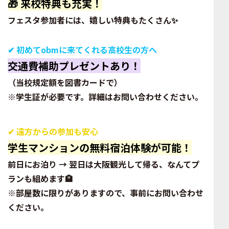
🎁 来校特典も充実！
フェスタ参加者には、嬉しい特典もたくさん✨
✔
初めてobmに来てくれる高校生の方へ
交通費補助
プレゼントあり！
（当校規定額を図書カードで）
※学生証が必要です。詳細はお問い合わせください。
✔
遠方からの参加も安心
学生マンションの
無料宿泊
体験が可能！
前日にお泊り → 翌日は大阪観光して帰る、なんてプ
ランも組めます🏨
※部屋数に限りがありますので、事前にお問い合わせ
ください。