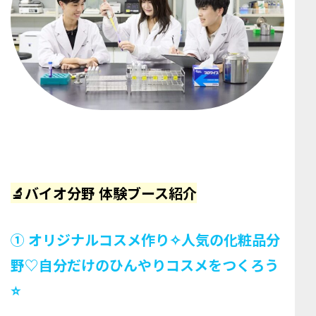
🔬バイオ分野 体験ブース紹介
① オリジナルコスメ作り✧人気の化粧品分
野♡自分だけのひんやりコスメをつくろう
⭐