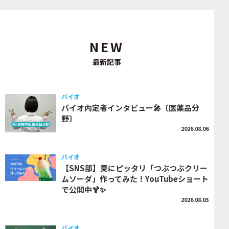
NEW
最新記事
バイオ
バイオ内定者インタビュー🎤〔医薬品分
野〕
2026.08.06
バイオ
【SNS部】夏にピッタリ「つぶつぶクリー
ムソーダ」作ってみた！YouTubeショート
で公開中🍹✨
2026.08.03
バイオ