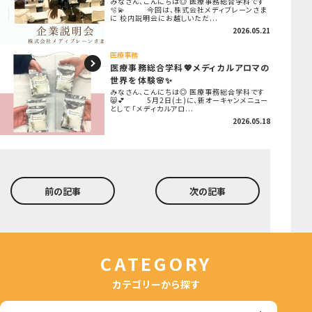
みなさん、こんにちは◎ 医療事務総合学科です
🫧💫 今回は、株式会社メディブレーンさま
に 校内説明会にお越しいただ...
2026.05.21
医療事務
医療事務総合学科💖メディカルアロマの
世界を体験🌸✨
みなさん、こんにちは◎ 医療事務総合学科です
😸💕 5月2日(土)に、新オーキャンメニュー
として 「メディカルアロ...
2026.05.18
前の記事
次の記事
CATEGORY
カテゴリーから探す