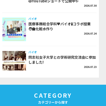
🤣YouTubeショートで公開中✨
2026.07.30
バイオ
医療事務総合学科💖バイオ🧪コラボ授業
🧑‍🏫化粧水作り
2026.07.24
バイオ
同志社女子大学との学術研究交流会に参加
しました!
2026.07.23
CATEGORY
カテゴリーから探す