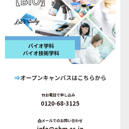
⇒
オープンキャンパスはこちらから
☎️
お電話で申し込み
0120-68-3125
📩
メールでのお問い合わせ
info@obm.ac.jp