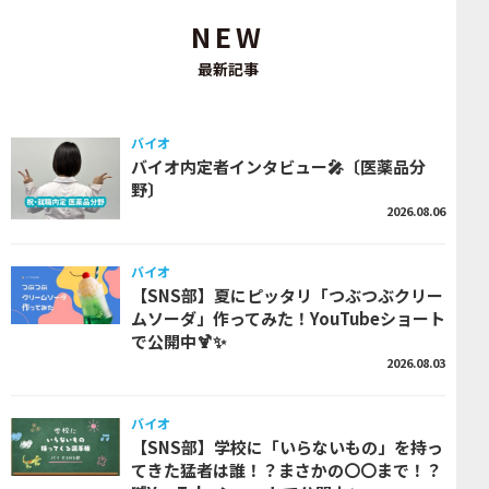
NEW
最新記事
バイオ
バイオ内定者インタビュー🎤〔医薬品分
野〕
2026.08.06
バイオ
【SNS部】夏にピッタリ「つぶつぶクリー
ムソーダ」作ってみた！YouTubeショート
で公開中🍹✨
2026.08.03
バイオ
【SNS部】学校に「いらないもの」を持っ
てきた猛者は誰！？まさかの〇〇まで！？