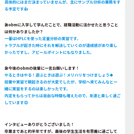
具体的にはまだ決まっていませんが、主にサンプル分析の業務をす
る予定です👍
🎤obmに入学して学んだことで、就職活動に活かせたと思うこと
は何かありましたか？
一番はHPLCを使った定量分析の実習です。
トラブルが起きた時にそれを解決していくのが達成感があり楽し
かったですし、アピールポイントにもなりました。
🎤今後のobmの後輩に一言お願いします！
やるときはやる！遊ぶときは遊ぶ！メリハリをつけましょう🍀
授業や実習で朝起きるのが大変でしたが、学校へ来てみんなと一
緒に実習をするのは楽しかったです。
内定をもらってからは自由な時間も増えたので、友達と楽しく過ご
しています😊
インタビューありがとうございました！
卒業まであと約半年ですが、最後の学生生活を有意義に過ごして