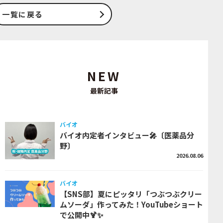
一覧に戻る
NEW
最新記事
バイオ
バイオ内定者インタビュー🎤〔医薬品分
野〕
2026.08.06
バイオ
【SNS部】夏にピッタリ「つぶつぶクリー
ムソーダ」作ってみた！YouTubeショート
で公開中🍹✨