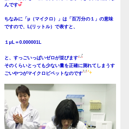
んです
ちなみに「μ（マイクロ）」は
「百万分の１」
の意味
ですので、L(リットル）で表すと、
１μL＝0.000001L
と、すっごいっぱいゼロが並びます
そのくらい
とっても少ない量を正確に測れてしまう
す
ごいやつがマイクロピペットなのです