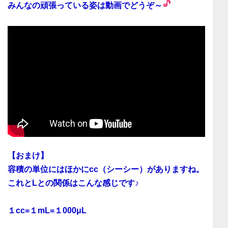
みんなの頑張っている姿は動画でどうぞ～
【おまけ】
容積の単位にはほかにcc（シーシー）がありますね。
これとLとの関係はこんな感じです♪
１cc=１mL=１000μL