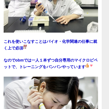
これを使いこなすことはバイオ・化学関連の仕事に就
く上で必須
なのでobmでは
一人１本ずつ自分専用のマイクロピペ
ットで、トレーニング
をバンバンやっています