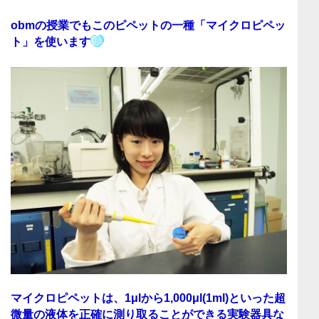
obmの授業でもこのピペットの一種
「マイクロピペッ
ト」
を使います
マイクロピペットは、
1μlから1,000μl(1ml)といった超
微量の液体を正確に測り取ることができる実験器具
な