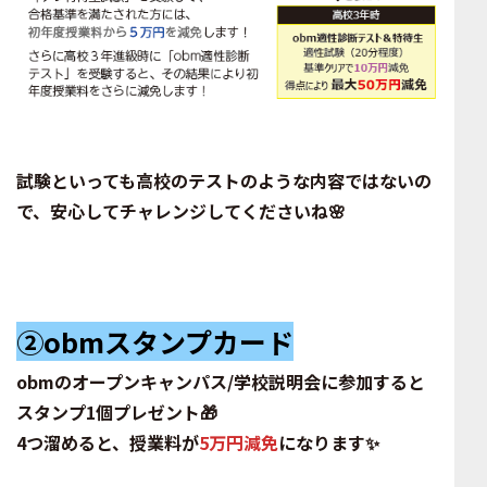
試験といっても高校のテストのような内容ではないの
で、安心してチャレンジしてくださいね🌸
②obmスタンプカード
obmのオープンキャンパス/学校説明会に参加すると
スタンプ1個プレゼント🎁
4つ溜めると、授業料が
5万円減免
になります✨