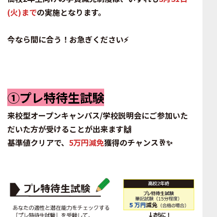
(火)まで
の実施となります。
今なら間に合う！お急ぎください⚡
①プレ特待生試験
来校型オープンキャンパス/学校説明会にご参加いた
だいた方が受けることが出来ます🙌
基準値クリアで、
5万円減免
獲得のチャンス🥂✨