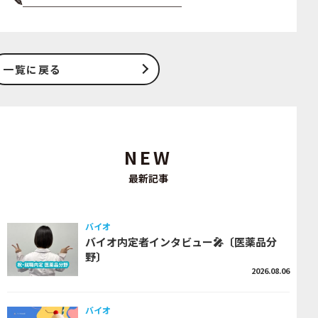
✎＿＿＿＿＿＿＿＿＿＿＿＿＿＿
一覧に戻る
NEW
最新記事
バイオ
バイオ内定者インタビュー🎤〔医薬品分
野〕
2026.08.06
バイオ