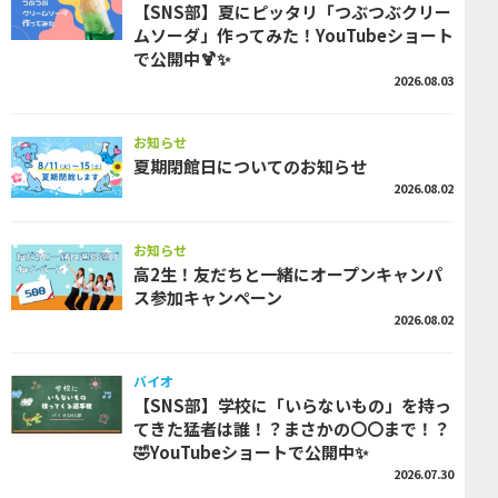
【SNS部】夏にピッタリ「つぶつぶクリー
ムソーダ」作ってみた！YouTubeショート
で公開中🍹✨
2026.08.03
お知らせ
夏期閉館日についてのお知らせ
2026.08.02
お知らせ
高2生！友だちと一緒にオープンキャンパ
ス参加キャンペーン
2026.08.02
バイオ
【SNS部】学校に「いらないもの」を持っ
てきた猛者は誰！？まさかの〇〇まで！？
🤣YouTubeショートで公開中✨
2026.07.30